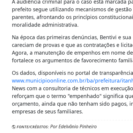
A audiência criminal para o caso está marcada 
prefeito segue utilizando mecanismos de gestão
parentes, afrontando os princípios constituciona
moralidade administrativa.
Na época das primeiras denúncias, Bentivi e su
careciam de provas e que as contratações e licit
Agora, a manutenção de empenhos em nome de Is
fortalece os argumentos de favorecimento famili
Os dados, disponíveis no portal de transparênci
www.municipioonline.com.br/ba/prefeitura/ita
News com a consultoria de técnicos em execução 
reforçam que o termo "empenhado" significa que
orçamento, ainda que não tenham sido pagos, ind
empresas de seus familiares.
Por Edelvânio Pinheiro
FONTE/CRÉDITOS: