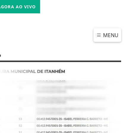
SEXTA-FEIRA, 07 DE AGOSTO 2026
GORA AO VIVO
MENU
o
CHAR