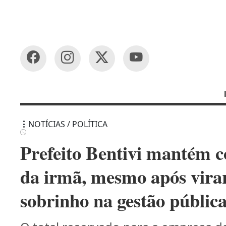
NOTÍCIAS / POLÍTICA
Prefeito Bentivi mantém 
da irmã, mesmo após virar
sobrinho na gestão públic