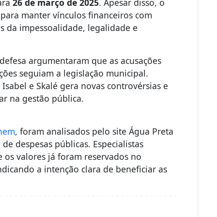
para
26 de março de 2025
. Apesar disso, o
 para manter vínculos financeiros com
is da impessoalidade, legalidade e
a defesa argumentaram que as acusações
ações seguiam a legislação municipal.
abel e Skalé gera novas controvérsias e
ar na gestão pública.
a
nhem
, foram analisados pelo site Água Preta
de despesas públicas. Especialistas
 os valores já foram reservados no
icando a intenção clara de beneficiar as