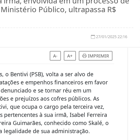
a irmã, envolvida em um processo de
 Ministério Público, ultrapassa R$
27/01/2025 22:16
A-
A+
IMPRIMIR
 o Bentivi (PSB), volta a ser alvo de
ratações e empenhos financeiros em favor
 denunciado e se tornar réu em um
ões e prejuízos aos cofres públicos. As
vi, que ocupa o cargo pela terceira vez,
 pertencentes à sua irmã, Isabel Ferreira
rreira Guimarães, conhecido como Skalé, o
a legalidade de sua administração.