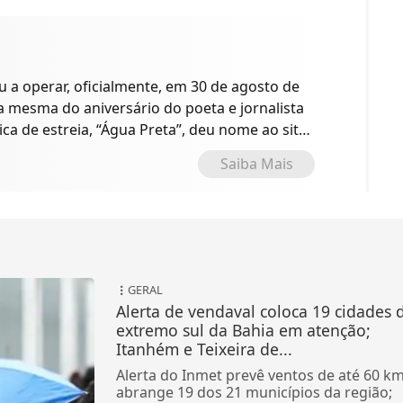
a operar, oficialmente, em 30 de agosto de
 a mesma do aniversário do poeta e jornalista
ica de estreia, “Água Preta”, deu nome ao site
o.
Saiba Mais
GERAL
Alerta de vendaval coloca 19 cidades 
extremo sul da Bahia em atenção;
Itanhém e Teixeira de...
Alerta do Inmet prevê ventos de até 60 km
abrange 19 dos 21 municípios da região;