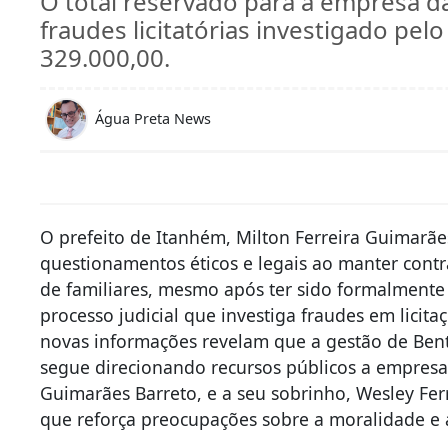
O total reservado para a empresa d
fraudes licitatórias investigado pelo
329.000,00.
Água Preta News
O prefeito de Itanhém, Milton Ferreira Guimarães,
questionamentos éticos e legais ao manter cont
de familiares, mesmo após ter sido formalmente
processo judicial que investiga fraudes em licitaç
novas informações revelam que a gestão de Benti
segue direcionando recursos públicos a empresas
Guimarães Barreto, e a seu sobrinho, Wesley Fe
que reforça preocupações sobre a moralidade e 