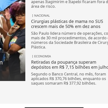
apenas Itagimirim e Itapebi ficaram fora 
área de risco.
NACIONAL
Cirurgias plásticas de mama no SUS
crescem mais de 50% em dez anos
São Paulo lidera número de operações, c
mais de 30 mil procedimentos, de acordo
números da Sociedade Brasileira de Cirur
Plástica.
ECONOMIA
m
Retiradas da poupança superam
depósitos em R$ 7,15 bilhões em julh
Segundo o Banco Central, no mês, foram
aplicados R$ 370,76 bilhões, enquanto os
saques somaram R$ 377,92 bilhões.