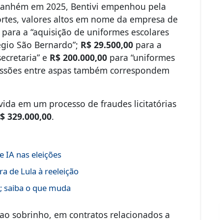
Itanhém em 2025, Bentivi empenhou pela
ortes, valores altos em nome da empresa de
para a “aquisição de uniformes escolares
égio São Bernardo”;
R$ 29.500,00
para a
ecretaria” e
R$ 200.000,00
para “uniformes
ressões entre aspas também correspondem
vida em um processo de fraudes licitatórias
$ 329.000,00
.
 IA nas eleições
a de Lula à reeleição
s; saiba o que muda
 ao sobrinho, em contratos relacionados a