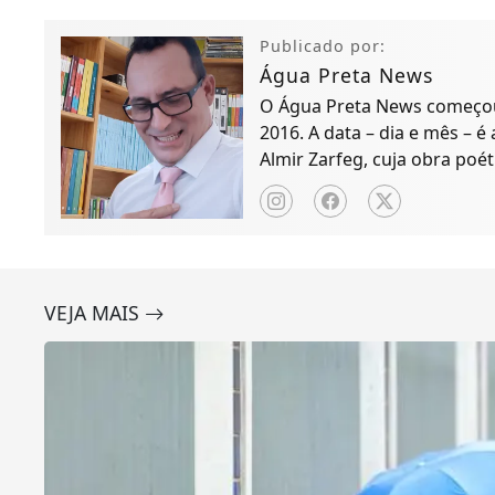
Publicado por:
Água Preta News
O Água Preta News começou 
2016. A data – dia e mês – é
Almir Zarfeg, cuja obra poét
de notícias e entreteniment
VEJA MAIS