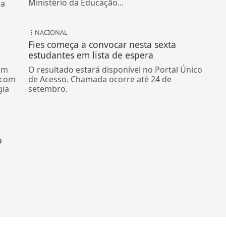
Ministério da Educação...
da
NACIONAL
Fies começa a convocar nesta sexta
estudantes em lista de espera
om
O resultado estará disponível no Portal Único
 com
de Acesso. Chamada ocorre até 24 de
gia
setembro.
o