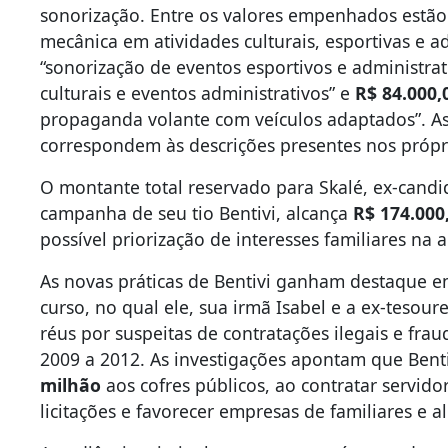
sonorização. Entre os valores empenhados estã
mecânica em atividades culturais, esportivas e a
“sonorização de eventos esportivos e administrat
culturais e eventos administrativos” e
R$ 84.000,
propaganda volante com veículos adaptados”. A
correspondem às descrições presentes nos próp
O montante total reservado para Skalé, ex-candi
campanha de seu tio Bentivi, alcança
R$ 174.000
possível priorização de interesses familiares na 
As novas práticas de Bentivi ganham destaque e
curso, no qual ele, sua irmã Isabel e a ex-tesour
réus por suspeitas de contratações ilegais e fra
2009 a 2012. As investigações apontam que Bent
milhão
aos cofres públicos, ao contratar servido
licitações e favorecer empresas de familiares e al