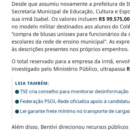
Desde que assumiu novamente a prefeitura de 
Secretaria Municipal de Educação, Cultura e Esp
sua irmã Isabel. Os valores incluem
R$ 99.575,00
no modelo militar destinados aos alunos do Col
“compra de blusas unissex para funcionários da s
escolares da rede de ensino municipal”. As exp
às descrições presentes nos próprios empenhos.
O total reservado para a empresa da irmã, envol
investigado pelo Ministério Público, ultrapassa
R
LEIA TAMBÉM:
TSE cria conselho para monitorar desinformação e
Federação PSOL-Rede oficializa apoio à candidatur
Lei garante frete mínimo no transporte de carga
Além disso, Bentivi direcionou recursos públicos