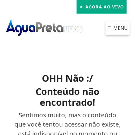
AGORA AO VIVO
MENU
OHH Não :/
Conteúdo não
encontrado!
Sentimos muito, mas o conteúdo
que você tentou acessar não existe,
está indisponível no momento ou