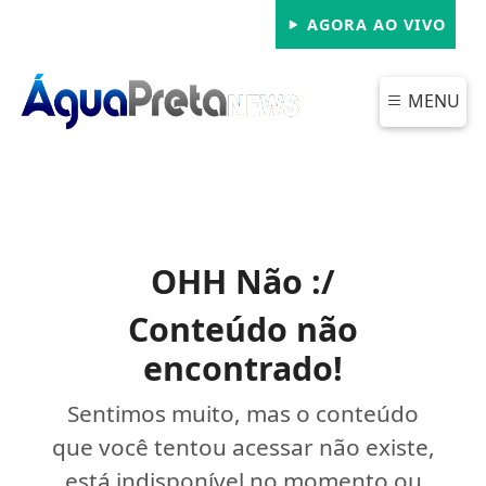
AGORA AO VIVO
MENU
OHH Não :/
Conteúdo não
encontrado!
Sentimos muito, mas o conteúdo
que você tentou acessar não existe,
está indisponível no momento ou