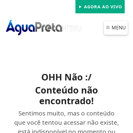
AGORA AO VIVO
MENU
OHH Não :/
Conteúdo não
encontrado!
Sentimos muito, mas o conteúdo
que você tentou acessar não existe,
está indisponível no momento ou