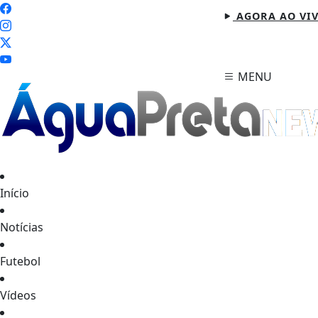
AGORA AO VI
MENU
Início
Notícias
Futebol
Vídeos