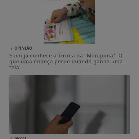
OPINIÃO
Eben já conhece a Turma da "Mônquina". O
que uma criança perde quando ganha uma
tela
GERAL