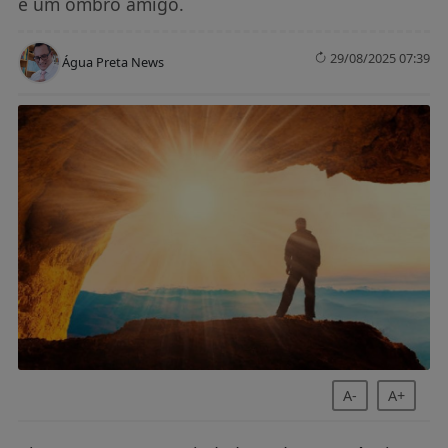
e um ombro amigo.
29/08/2025 07:39
Água Preta News
A-
A+