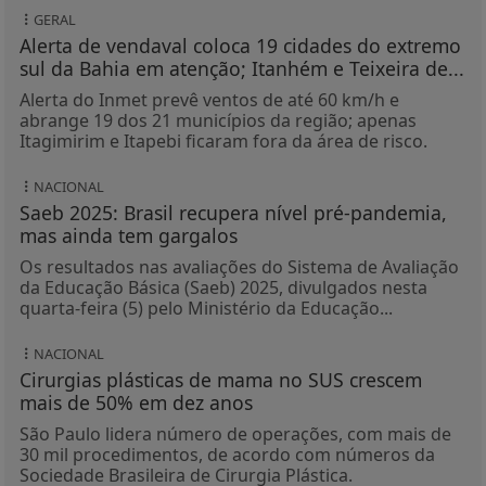
GERAL
Alerta de vendaval coloca 19 cidades do extremo
sul da Bahia em atenção; Itanhém e Teixeira de...
Alerta do Inmet prevê ventos de até 60 km/h e
abrange 19 dos 21 municípios da região; apenas
Itagimirim e Itapebi ficaram fora da área de risco.
NACIONAL
Saeb 2025: Brasil recupera nível pré-pandemia,
mas ainda tem gargalos
Os resultados nas avaliações do Sistema de Avaliação
da Educação Básica (Saeb) 2025, divulgados nesta
quarta-feira (5) pelo Ministério da Educação...
NACIONAL
Cirurgias plásticas de mama no SUS crescem
mais de 50% em dez anos
São Paulo lidera número de operações, com mais de
30 mil procedimentos, de acordo com números da
Sociedade Brasileira de Cirurgia Plástica.