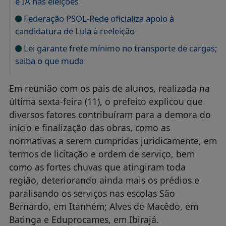
e IA nas eleições
Federação PSOL-Rede oficializa apoio à
candidatura de Lula à reeleição
Lei garante frete mínimo no transporte de cargas;
saiba o que muda
Em reunião com os pais de alunos, realizada na
última sexta-feira (11), o prefeito explicou que
diversos fatores contribuíram para a demora do
início e finalização das obras, como as
normativas a serem cumpridas juridicamente, em
termos de licitação e ordem de serviço, bem
como as fortes chuvas que atingiram toda
região, deteriorando ainda mais os prédios e
paralisando os serviços nas escolas São
Bernardo, em Itanhém; Alves de Macêdo, em
Batinga e Eduprocames, em Ibirajá.