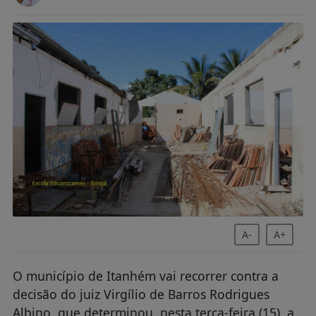
A-
A+
O município de Itanhém vai recorrer contra a
decisão do juiz Virgílio de Barros Rodrigues
Albino, que determinou, nesta terça-feira (15), a