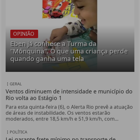
OPINIÃO
Eben já conhece a Turma da
"Mônquina". O que uma criança perde
quando ganha uma tela
GERAL
Ventos diminuem de intensidade e município do
Rio volta ao Estágio 1
Para esta quinta-feira (6), o Alerta Rio prevê a atuação
de áreas de instabilidade. Os ventos estarão
moderados, entre 18,5 km/h e 51,9 km/h, com...
POLÍTICA
Lei garante frete mínimo no transporte de