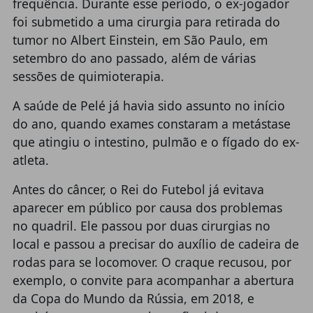
frequência. Durante esse período, o ex-jogador
foi submetido a uma cirurgia para retirada do
tumor no Albert Einstein, em São Paulo, em
setembro do ano passado, além de várias
sessões de quimioterapia.
A saúde de Pelé já havia sido assunto no início
do ano, quando exames constaram a metástase
que atingiu o intestino, pulmão e o fígado do ex-
atleta.
Antes do câncer, o Rei do Futebol já evitava
aparecer em público por causa dos problemas
no quadril. Ele passou por duas cirurgias no
local e passou a precisar do auxílio de cadeira de
rodas para se locomover. O craque recusou, por
exemplo, o convite para acompanhar a abertura
da Copa do Mundo da Rússia, em 2018, e