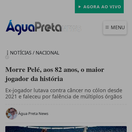
AGORA AO VIVO
MENU
NOTÍCIAS / NACIONAL
Morre Pelé, aos 82 anos, o maior
jogador da história
FECHAR
Ex-jogador lutava contra câncer no cólon desde
2021 e faleceu por falência de múltiplos órgãos
Água Preta News