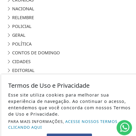
NACIONAL
RELEMBRE
POLICIAL
GERAL
POLÍTICA
CONTOS DE DOMINGO
CIDADES
EDITORIAL
INTERNACIONAL
Termos de Uso e Privacidade
OPINIÃO
Esse site utiliza cookies para melhorar sua
ECONOMIA
experiência de navegação. Ao continuar o acesso,
CULTURA
entendemos que você concorda com nossos Termos
de Uso e Privacidade.
EVENTOS
PARA MAIS INFORMAÇÕES,
ACESSE NOSSOS TERMOS
RELIGIÃO
CLICANDO AQUI
TECNOLOGIA