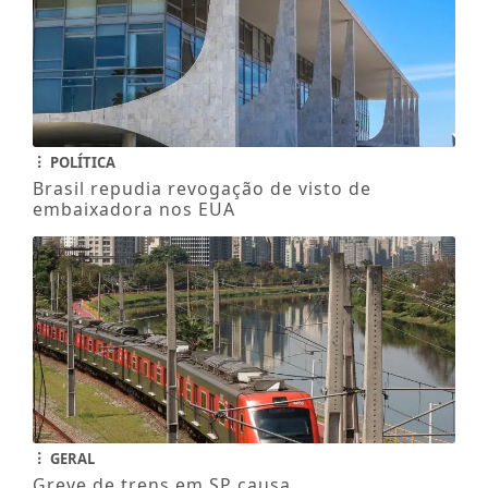
POLÍTICA
Brasil repudia revogação de visto de
embaixadora nos EUA
GERAL
Greve de trens em SP causa