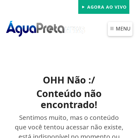
AGORA AO VIVO
MENU
OHH Não :/
Conteúdo não
encontrado!
Sentimos muito, mas o conteúdo
que você tentou acessar não existe,
está indisponível no momento ou