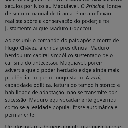
séculos por Nicolau Maquiavel.
O Príncipe
, longe
de ser um manual de tirania, é uma reflexão
realista sobre a conservação do poder; e foi
justamente aí que Maduro tropeçou.
Ao assumir o comando do país após a morte de
Hugo Chávez, além da presidência, Maduro
herdou um capital simbólico sustentado pelo
carisma do antecessor. Maquiavel, porém,
advertia que o poder herdado exige ainda mais
prudência do que o conquistado. A
virtù,
capacidade política, leitura do tempo histórico e
habilidade de adaptação, não se transmite por
sucessão. Maduro equivocadamente governou
como se a lealdade popular fosse automática e
permanente.
Um dos pilares do pensamento maquiaveliano é