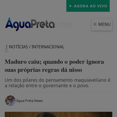
AGORA AO VIVO
MENU
NOTÍCIAS / INTERNACIONAL
Maduro caiu; quando o poder ignora
suas próprias regras dá nisso
FECHAR
Um dos pilares do pensamento maquiaveliano é
a relação entre o governante e o povo.
Água Preta News