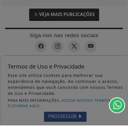
VEJA MAIS PUBLICAÇÕES
Siga-nos nas redes sociais
CRÔNICAS
Termos de Uso e Privacidade
NACIONAL
Esse site utiliza cookies para melhorar sua
experiência de navegação. Ao continuar o acesso,
RELEMBRE
entendemos que você concorda com nossos Termos
POLICIAL
de Uso e Privacidade.
GERAL
PARA MAIS INFORMAÇÕES,
ACESSE NOSSOS TERMOS
CLICANDO AQUI
POLÍTICA
CONTOS DE DOMINGO
PROSSEGUIR
CIDADES