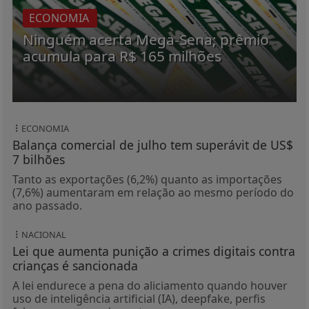
ECONOMIA
Ninguém acerta Mega-Sena; prêmio
acumula para R$ 165 milhões
ECONOMIA
Balança comercial de julho tem superávit de US$
7 bilhões
Tanto as exportações (6,2%) quanto as importações
(7,6%) aumentaram em relação ao mesmo período do
ano passado.
NACIONAL
Lei que aumenta punição a crimes digitais contra
crianças é sancionada
A lei endurece a pena do aliciamento quando houver
uso de inteligência artificial (IA), deepfake, perfis