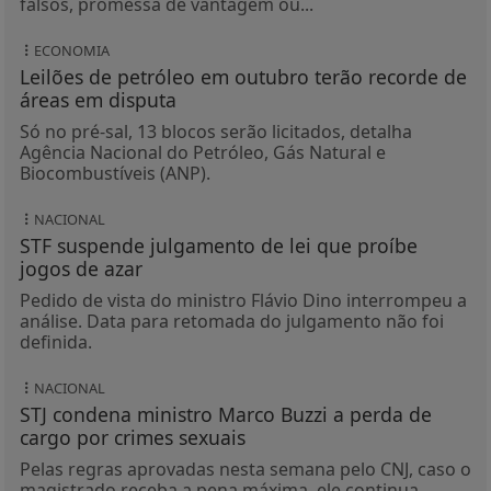
falsos, promessa de vantagem ou...
ECONOMIA
Leilões de petróleo em outubro terão recorde de
áreas em disputa
Só no pré-sal, 13 blocos serão licitados, detalha
Agência Nacional do Petróleo, Gás Natural e
Biocombustíveis (ANP).
NACIONAL
STF suspende julgamento de lei que proíbe
jogos de azar
Pedido de vista do ministro Flávio Dino interrompeu a
análise. Data para retomada do julgamento não foi
definida.
NACIONAL
STJ condena ministro Marco Buzzi a perda de
cargo por crimes sexuais
Pelas regras aprovadas nesta semana pelo CNJ, caso o
magistrado receba a pena máxima, ele continua