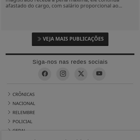
afastado do cargo, com salário proporcional ao...
VEJA MAIS PUBLICAÇÕES
Siga-nos nas redes sociais
CRÔNICAS
NACIONAL
RELEMBRE
POLICIAL
GERAL
POLÍTICA