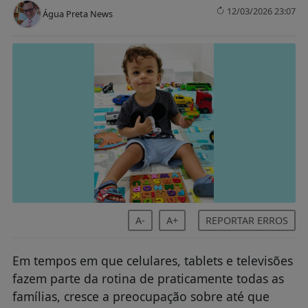
12/03/2026 23:07
Água Preta News
A-
A+
REPORTAR ERROS
Em tempos em que celulares, tablets e televisões
fazem parte da rotina de praticamente todas as
famílias, cresce a preocupação sobre até que