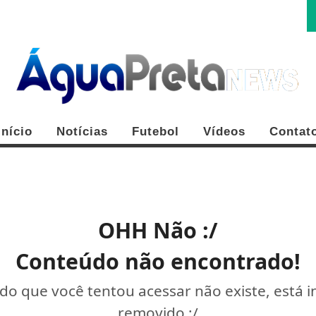
Início
Notícias
Futebol
Vídeos
Contat
OHH Não :/
Conteúdo não encontrado!
o que você tentou acessar não existe, está 
removido :/