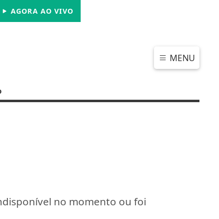
SÁBADO, 08 DE AGOSTO 2026
AGORA AO VIVO
MENU
o
indisponível no momento ou foi