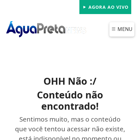
AGORA AO VIVO
MENU
OHH Não :/
Conteúdo não
encontrado!
Sentimos muito, mas o conteúdo
que você tentou acessar não existe,
está indisponível no momento ou