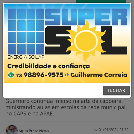
AGORA AO VIVO
MENU
NOTÍCIAS / GERAL
Guerreiro, agora contramestre,
continua transformando vidas através
da capoeira, em Alcobaça
FECHAR
Guerreiro continua imerso na arte da capoeira,
ministrando aulas em escolas da rede municipal,
no CAPS e na APAE.
01/01/2024 21:52
Água Preta News