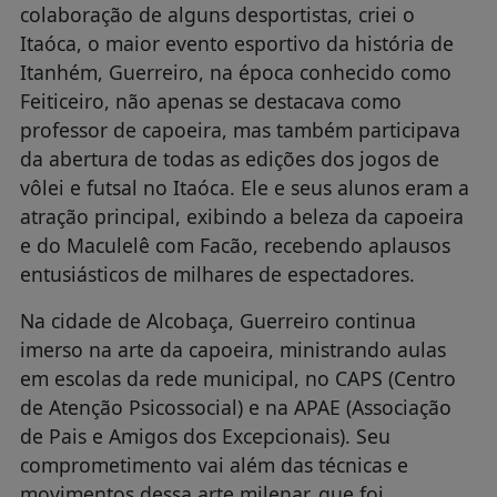
colaboração de alguns desportistas, criei o
Itaóca, o maior evento esportivo da história de
Itanhém, Guerreiro, na época conhecido como
Feiticeiro, não apenas se destacava como
professor de capoeira, mas também participava
da abertura de todas as edições dos jogos de
vôlei e futsal no Itaóca. Ele e seus alunos eram a
atração principal, exibindo a beleza da capoeira
e do Maculelê com Facão, recebendo aplausos
entusiásticos de milhares de espectadores.
Na cidade de Alcobaça, Guerreiro continua
imerso na arte da capoeira, ministrando aulas
em escolas da rede municipal, no CAPS (Centro
de Atenção Psicossocial) e na APAE (Associação
de Pais e Amigos dos Excepcionais). Seu
comprometimento vai além das técnicas e
movimentos dessa arte milenar, que foi