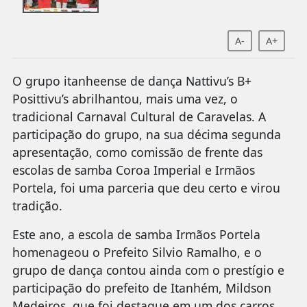
A-
A+
O grupo itanheense de dança Nattivu’s B+
Posittivu’s abrilhantou, mais uma vez, o
tradicional Carnaval Cultural de Caravelas. A
participação do grupo, na sua décima segunda
apresentação, como comissão de frente das
escolas de samba Coroa Imperial e Irmãos
Portela, foi uma parceria que deu certo e virou
tradição.
Este ano, a escola de samba Irmãos Portela
homenageou o Prefeito Silvio Ramalho, e o
grupo de dança contou ainda com o prestígio e
participação do prefeito de Itanhém, Mildson
Medeiros, que foi destaque em um dos carros