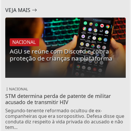
VEJA MAIS
NACIONAL
AGU se reúne com Discord e cobra
proteção de crianças na plataforma
NACIONAL
STM determina perda de patente de militar
acusado de transmitir HIV
Segundo-tenente reformado ocultou de ex-
companheiras que era soropositivo. Defesa disse que
conduta diz respeito à vida privada do acusado e não
tem...