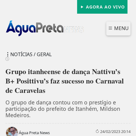
AGORA AO VIVO
MENU
NOTÍCIAS / GERAL
Grupo itanheense de dança Nattivu’s
B+ Posittivu’s faz sucesso no Carnaval
de Caravelas
FECHAR
O grupo de dança contou com o prestígio e
participação do prefeito de Itanhém, Mildson
Medeiros.
24/02/2023 20:14
Água Preta News