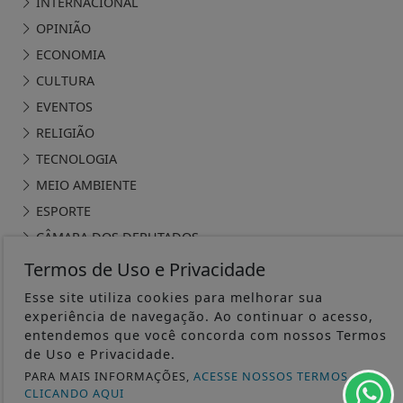
INTERNACIONAL
OPINIÃO
ECONOMIA
CULTURA
EVENTOS
RELIGIÃO
TECNOLOGIA
MEIO AMBIENTE
ESPORTE
CÂMARA DOS DEPUTADOS
Termos de Uso e Privacidade
Esse site utiliza cookies para melhorar sua
experiência de navegação. Ao continuar o acesso,
entendemos que você concorda com nossos Termos
ÁGUA PRETA 24H - TODOS OS DIREITOS RESERVADOS
de Uso e Privacidade.
PARA MAIS INFORMAÇÕES,
ACESSE NOSSOS TERMOS
TERMOS DE USO E PRIVACIDADE
CLICANDO AQUI