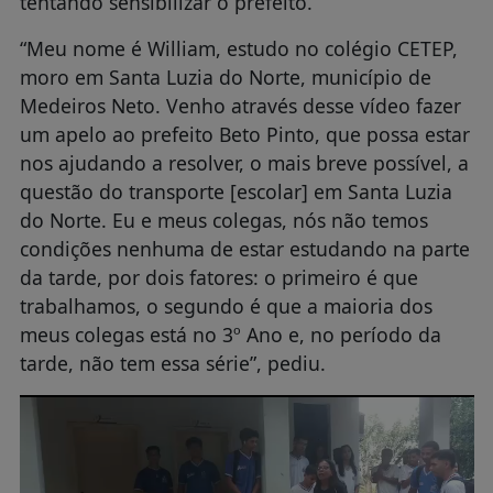
tentando sensibilizar o prefeito.
“Meu nome é William, estudo no colégio CETEP,
moro em Santa Luzia do Norte, município de
Medeiros Neto. Venho através desse vídeo fazer
um apelo ao prefeito Beto Pinto, que possa estar
nos ajudando a resolver, o mais breve possível, a
questão do transporte [escolar] em Santa Luzia
do Norte. Eu e meus colegas, nós não temos
condições nenhuma de estar estudando na parte
da tarde, por dois fatores: o primeiro é que
trabalhamos, o segundo é que a maioria dos
meus colegas está no 3º Ano e, no período da
tarde, não tem essa série”, pediu.