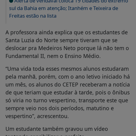
Alerta de vendaval coloca 19 cidades do extremo
sul da Bahia em atenção; Itanhém e Teixeira de
Freitas estão na lista
A professora ainda explica que os estudantes de
Santa Luzia do Norte sempre tiveram que se
deslocar pra Medeiros Neto porque lá não tem o
Fundamental II, nem o Ensino Médio.
“Uma vida toda esses mesmos alunos estudaram
pela manhã, porém, com o ano letivo iniciado há
um mês, os alunos do CETEP receberam a notícia
de que teriam que estudar à tarde, pois o ônibus
só viria no turno vespertino, transporte este que
sempre veio nos dois períodos, matutino e
vespertino”, acrescentou.
Um estudante também gravou um vídeo