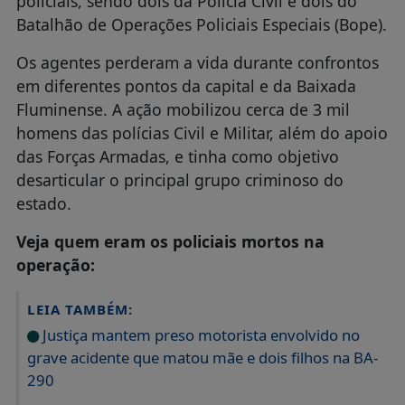
policiais, sendo dois da Polícia Civil e dois do
Batalhão de Operações Policiais Especiais (Bope).
Os agentes perderam a vida durante confrontos
em diferentes pontos da capital e da Baixada
Fluminense. A ação mobilizou cerca de 3 mil
homens das polícias Civil e Militar, além do apoio
das Forças Armadas, e tinha como objetivo
desarticular o principal grupo criminoso do
estado.
Veja quem eram os policiais mortos na
operação:
LEIA TAMBÉM:
Justiça mantem preso motorista envolvido no
grave acidente que matou mãe e dois filhos na BA-
290