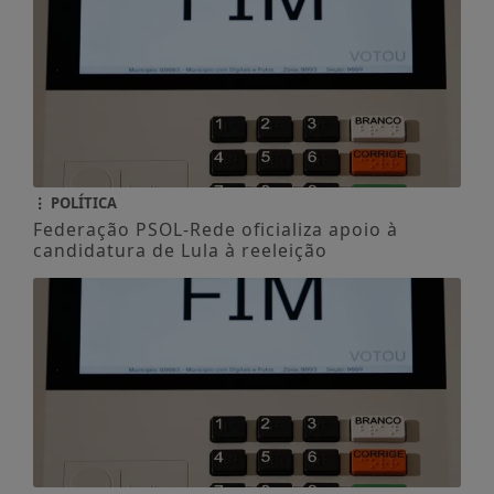
POLÍTICA
Federação PSOL-Rede oficializa apoio à
candidatura de Lula à reeleição