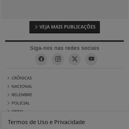
VEJA MAIS PUBLICAÇÕES
Siga-nos nas redes sociais
CRÔNICAS
NACIONAL
RELEMBRE
POLICIAL
GERAL
POLÍTICA
Termos de Uso e Privacidade
CONTOS DE DOMINGO