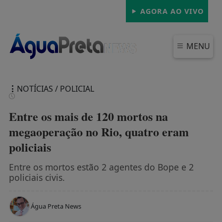
AGORA AO VIVO
MENU
NOTÍCIAS / POLICIAL
Entre os mais de 120 mortos na
megaoperação no Rio, quatro eram
policiais
FECHAR
Entre os mortos estão 2 agentes do Bope e 2
policiais civis.
Água Preta News