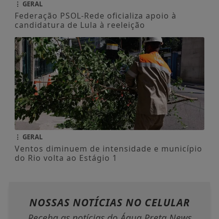
GERAL
Federação PSOL-Rede oficializa apoio à
candidatura de Lula à reeleição
GERAL
Ventos diminuem de intensidade e município
do Rio volta ao Estágio 1
NOSSAS NOTÍCIAS
NO CELULAR
Receba as notícias do Água Preta News