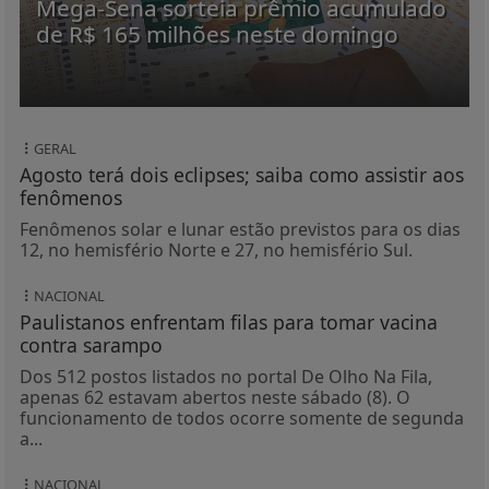
Mega-Sena sorteia prêmio acumulado
de R$ 165 milhões neste domingo
GERAL
Agosto terá dois eclipses; saiba como assistir aos
fenômenos
Fenômenos solar e lunar estão previstos para os dias
12, no hemisfério Norte e 27, no hemisfério Sul.
NACIONAL
Paulistanos enfrentam filas para tomar vacina
contra sarampo
Dos 512 postos listados no portal De Olho Na Fila,
apenas 62 estavam abertos neste sábado (8). O
funcionamento de todos ocorre somente de segunda
a...
NACIONAL