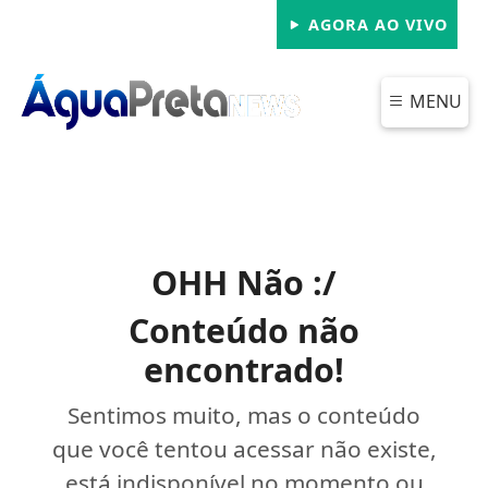
AGORA AO VIVO
MENU
OHH Não :/
Conteúdo não
encontrado!
Sentimos muito, mas o conteúdo
que você tentou acessar não existe,
está indisponível no momento ou