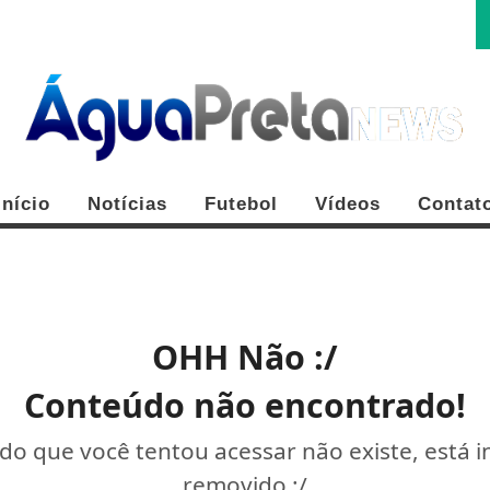
Início
Notícias
Futebol
Vídeos
Contat
OHH Não :/
Conteúdo não encontrado!
o que você tentou acessar não existe, está 
removido :/