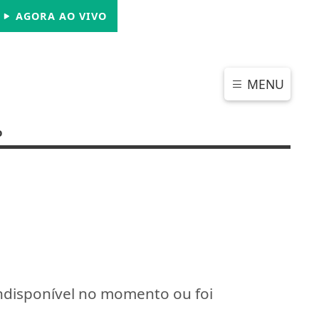
SÁBADO, 08 DE AGOSTO 2026
AGORA AO VIVO
MENU
o
indisponível no momento ou foi