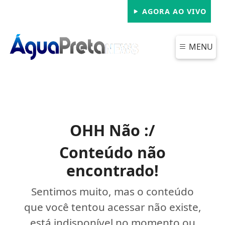
AGORA AO VIVO
MENU
OHH Não :/
Conteúdo não
encontrado!
Sentimos muito, mas o conteúdo
que você tentou acessar não existe,
está indisponível no momento ou