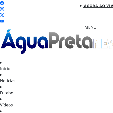
AGORA AO VI
MENU
Início
Notícias
Futebol
Vídeos