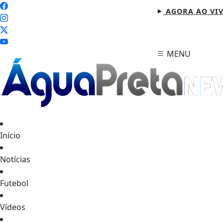
AGORA AO VI
MENU
Início
Notícias
Futebol
Vídeos