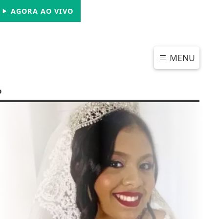
SÁBADO, 08 DE AGOSTO 2026
AGORA AO VIVO
MENU
o
CHAR