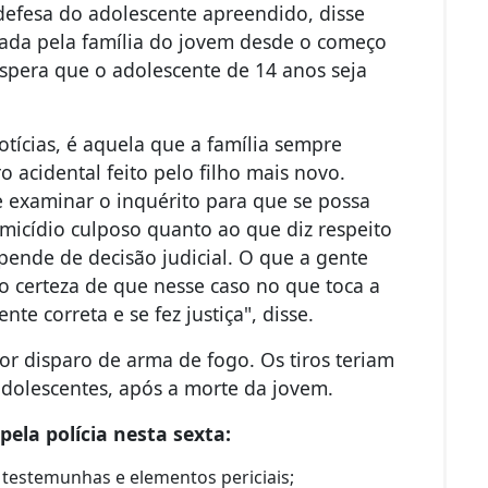
efesa do adolescente apreendido, disse
tada pela família do jovem desde o começo
espera que o adolescente de 14 anos seja
otícias, é aquela que a família sempre
o acidental feito pelo filho mais novo.
 examinar o inquérito para que se possa
omicídio culposo quanto ao que diz respeito
pende de decisão judicial. O que a gente
o certeza de que nesse caso no que toca a
te correta e se fez justiça", disse.
or disparo de arma de fogo. Os tiros teriam
 adolescentes, após a morte da jovem.
ela polícia nesta sexta:
 testemunhas e elementos periciais;