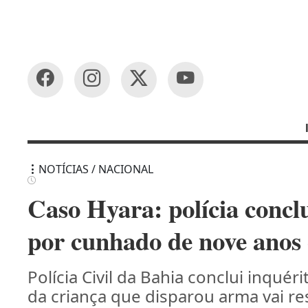
NOTÍCIAS / NACIONAL
Caso Hyara: polícia conclu
por cunhado de nove anos
Polícia Civil da Bahia conclui inqué
da criança que disparou arma vai r