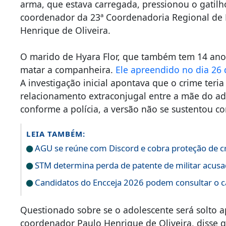
arma, que estava carregada, pressionou o gatilh
coordenador da 23ª Coordenadoria Regional de Po
Henrique de Oliveira.
O marido de Hyara Flor, que também tem 14 anos
matar a companheira.
Ele apreendido no dia 26 d
A investigação inicial apontava que o crime ter
relacionamento extraconjugal entre a mãe do ado
conforme a polícia, a versão não se sustentou c
LEIA TAMBÉM:
AGU se reúne com Discord e cobra proteção de c
STM determina perda de patente de militar acusa
Candidatos do Encceja 2026 podem consultar o ca
Questionado sobre se o adolescente será solto a
coordenador Paulo Henrique de Oliveira, disse 