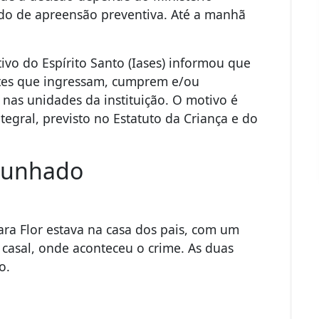
ido de apreensão preventiva. Até a manhã
ivo do Espírito Santo (Iases) informou que
tes que ingressam, cumprem e/ou
nas unidades da instituição. O motivo é
tegral, previsto no Estatuto da Criança e do
 cunhado
ra Flor estava na casa dos pais, com um
 casal, onde aconteceu o crime. As duas
o.