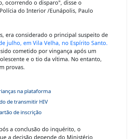
o, ocorrendo o disparo", disse o
lícia do Interior /Eunápolis, Paulo
, era considerado o principal suspeito de
e julho, em Vila Velha, no Espírito Santo.
ia sido cometido por vingança após um
lescente e o tio da vítima. No entanto,
om provas.
rianças na plataforma
do de transmitir HIV
rtão de inscrição
pós a conclusão do inquérito, o
que a decisão depende do Ministério