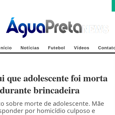
Início
Notícias
Futebol
Vídeos
Contat
i que adolescente foi morta
 durante brincadeira
FE
rito sobre morte de adolescente. Mãe
esponder por homicídio culposo e