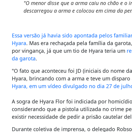
"O menor disse que a arma caiu no chão e o 
descarregou a arma e colocou em cima da pen
Essa versão já havia sido apontada pelos famil
Hyara
. Mas era rechaçada pela família da garota
por vingança, já que um tio de Hyara teria um
r
da garota
.
"O fato que aconteceu foi JD (iniciais do nome d
Hyara, brincando com a arma e teve um disparo ac
Hyara, em um vídeo divulgado no dia 27 de julh
A sogra de Hyara Flor foi indiciada por homicídi
considerando que a pistola utilizada no crime per
existir necessidade de pedir a prisão cautelar del
Durante coletiva de imprensa, o delegado Robson