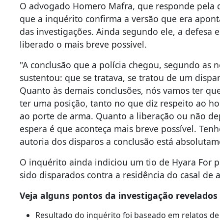
O advogado Homero Mafra, que responde pela d
que a inquérito confirma a versão que era apon
das investigações. Ainda segundo ele, a defesa 
liberado o mais breve possível.
"A conclusão que a polícia chegou, segundo as n
sustentou: que se tratava, se tratou de um dispar
Quanto às demais conclusões, nós vamos ter que
ter uma posição, tanto no que diz respeito ao h
ao porte de arma. Quanto a liberação ou não de
espera é que aconteça mais breve possível. Tenh
autoria dos disparos a conclusão está absolutamen
O inquérito ainda indiciou um tio de Hyara For p
sido disparados contra a residência do casal de
Veja alguns pontos da investigação revelados p
Resultado do inquérito foi baseado em relatos de