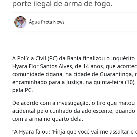
porte ilegal de arma de fogo.
Água Preta News
A Polícia Civil (PC) da Bahia finalizou o inquérit
Hyara Flor Santos Alves, de 14 anos, que acont
comunidade cigana, na cidade de Guarantinga, no
encaminhado para a Justiça, na quinta-feira (10). 
pela PC.
De acordo com a investigação,
o tiro que matou 
acidental pelo cunhado da adolescente, quando 
com a arma no quarto dela.
"A Hyara falou: 'Finja que você vai me assaltar 