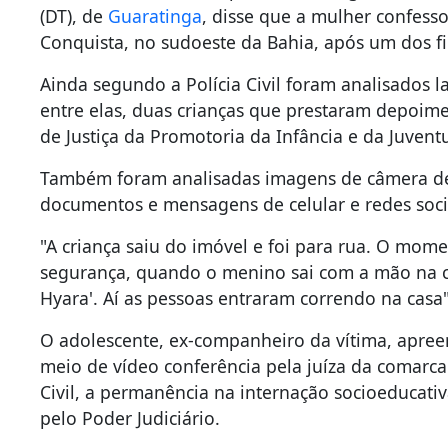
(DT), de
Guaratinga
, disse que a mulher confess
Conquista, no sudoeste da Bahia, após um dos fi
Ainda segundo a Polícia Civil foram analisados l
entre elas, duas crianças que prestaram depoim
de Justiça da Promotoria da Infância e da Juvent
Também foram analisadas imagens de câmera de 
documentos e mensagens de celular e redes soc
"A criança saiu do imóvel e foi para rua. O mom
segurança, quando o menino sai com a mão na c
Hyara'. Aí as pessoas entraram correndo na cas
O adolescente, ex-companheiro da vítima, apreen
meio de vídeo conferência pela juíza da comarca
Civil, a permanência na internação socioeducativ
pelo Poder Judiciário.