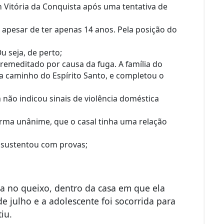
Vitória da Conquista após uma tentativa de
 apesar de ter apenas 14 anos. Pela posição do
u seja, de perto;
premeditado por causa da fuga. A família do
a caminho do Espírito Santo, e completou o
 não indicou sinais de violência doméstica
orma unânime, que o casal tinha uma relação
e sustentou com provas;
da no queixo, dentro da casa em que ela
e julho e a adolescente foi socorrida para
iu.