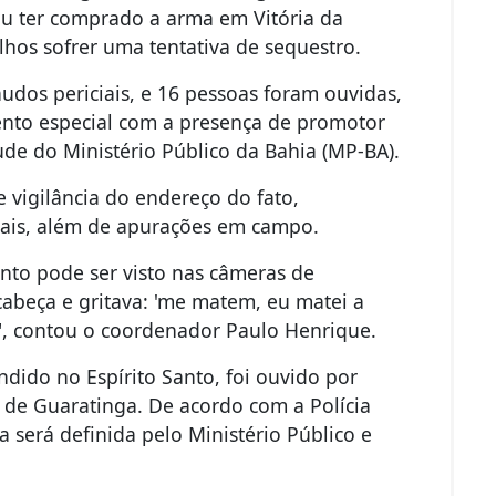
ou ter comprado a arma em Vitória da
lhos sofrer uma tentativa de sequestro.
audos periciais, e 16 pessoas foram ouvidas,
ento especial com a presença de promotor
ude do Ministério Público da Bahia (MP-BA).
vigilância do endereço do fato,
iais, além de apurações em campo.
ento pode ser visto nas câmeras de
abeça e gritava: 'me matem, eu matei a
a", contou o coordenador Paulo Henrique.
dido no Espírito Santo, foi ouvido por
 de Guaratinga. De acordo com a Polícia
a será definida pelo Ministério Público e