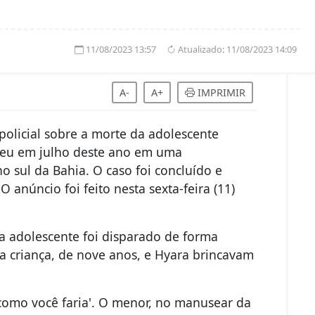
11/08/2023 13:57
Atualizado:
11/08/2023 14:09
A-
A+
IMPRIMIR
o policial sobre a morte da adolescente
eceu em julho deste ano em uma
 sul da Bahia. O caso foi concluído e
O anúncio foi feito nesta sexta-feira (11)
a adolescente foi disparado de forma
a criança, de nove anos, e Hyara brincavam
e como você faria'. O menor, no manusear da