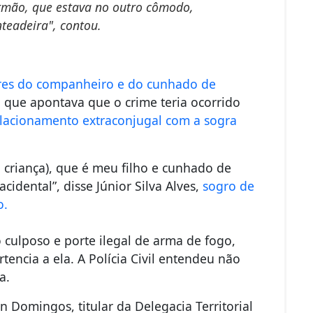
irmão, que estava no outro cômodo,
teadeira", contou.
iares do companheiro e do cunhado de
, que apontava que o crime teria ocorrido
elacionamento extraconjugal com a sogra
a criança), que é meu filho e cunhado de
idental”, disse Júnior Silva Alves,
sogro de
o.
o culposo e porte ilegal de arma de fogo,
tencia a ela.
A Polícia Civil entendeu não
a.
 Domingos, titular da Delegacia Territorial