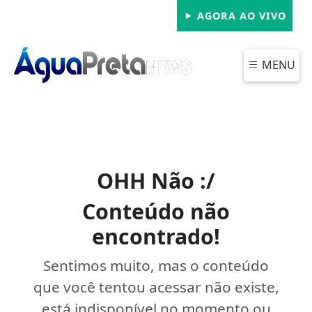
AGORA AO VIVO
MENU
OHH Não :/
Conteúdo não
encontrado!
Sentimos muito, mas o conteúdo
que você tentou acessar não existe,
está indisponível no momento ou