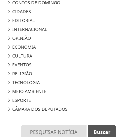
CONTOS DE DOMINGO
CIDADES
EDITORIAL
INTERNACIONAL
OPINIÃO
ECONOMIA
CULTURA
EVENTOS
RELIGIÃO
TECNOLOGIA
MEIO AMBIENTE
ESPORTE
CÂMARA DOS DEPUTADOS