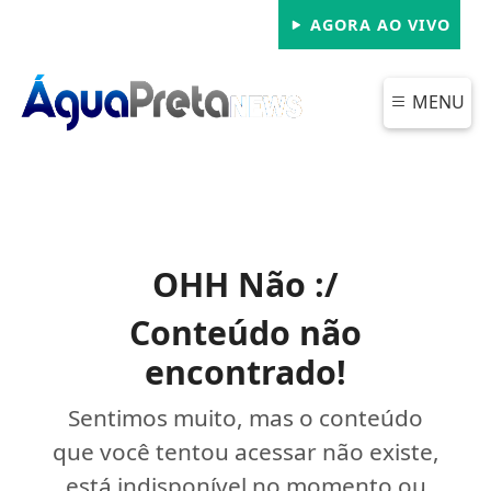
AGORA AO VIVO
MENU
OHH Não :/
Conteúdo não
encontrado!
Sentimos muito, mas o conteúdo
que você tentou acessar não existe,
está indisponível no momento ou