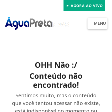
AGORA AO VIVO
MENU
OHH Não :/
Conteúdo não
encontrado!
Sentimos muito, mas o conteúdo
que você tentou acessar não existe,
está indisponível no momento ou