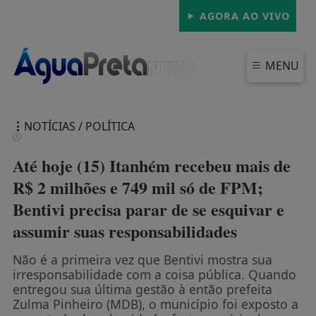
AGORA AO VIVO
MENU
NOTÍCIAS / POLÍTICA
Até hoje (15) Itanhém recebeu mais de
R$ 2 milhões e 749 mil só de FPM;
Bentivi precisa parar de se esquivar e
FECHAR
assumir suas responsabilidades
Não é a primeira vez que Bentivi mostra sua
irresponsabilidade com a coisa pública. Quando
entregou sua última gestão à então prefeita
Zulma Pinheiro (MDB), o município foi exposto a