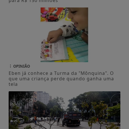
para R$ 150 milhões
OPINIÃO
Eben já conhece a Turma da "Mônquina". O
que uma criança perde quando ganha uma
tela