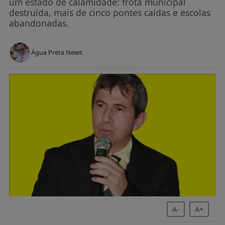
um estado de calamidade: frota municipal
destruída, mais de cinco pontes caídas e escolas
abandonadas.
Água Preta News
A-
A+