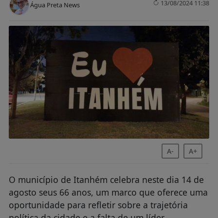
13/08/2024 11:38
Água Preta News
A-
A+
O município de Itanhém celebra neste dia 14 de
agosto seus 66 anos, um marco que oferece uma
oportunidade para refletir sobre a trajetória
política da cidade e a falta de um líder