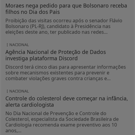
Moraes nega pedido para que Bolsonaro receba
filhos no Dia dos Pais
Proibição das visitas ocorreu após o senador Flávio
Bolsonaro (PL-RJ), candidato à Presidência nas
eleições deste ano, ter publicado nas redes...
NACIONAL
Agência Nacional de Proteção de Dados
investiga plataforma Discord
Discord terá cinco dias para apresentar informações
sobre mecanismos existentes para prevenir e
combater violações graves contra crianças e...
NACIONAL
Controle do colesterol deve começar na infância,
alerta cardiologista
No Dia Nacional de Prevenção e Controle do
Colesterol, especialista da Sociedade Brasileira de
Cardiologia recomenda exame preventivo aos 10
anos,...