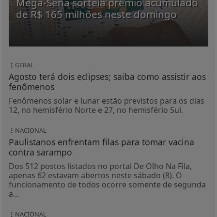
Mega-Sena sorteia prêmio acumulado
de R$ 165 milhões neste domingo
GERAL
Agosto terá dois eclipses; saiba como assistir aos
fenômenos
Fenômenos solar e lunar estão previstos para os dias
12, no hemisfério Norte e 27, no hemisfério Sul.
NACIONAL
Paulistanos enfrentam filas para tomar vacina
contra sarampo
Dos 512 postos listados no portal De Olho Na Fila,
apenas 62 estavam abertos neste sábado (8). O
funcionamento de todos ocorre somente de segunda
a...
NACIONAL