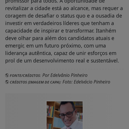
promissor para todos. A oportunidade de
revitalizar a cidade está ao alcance, mas requer a
coragem de desafiar o status quo e a ousadia de
investir em verdadeiros líderes que tenham a
capacidade de inspirar e transformar. Itanhém
deve olhar para além dos candidatos atuais e
emergir, em um futuro próximo, com uma
liderança autêntica, capaz de unir esforços em
prol de um desenvolvimento real e sustentável.
Por Edelvânio Pinheiro
FONTE/CRÉDITOS:
Foto: Edelvácio Pinheiro
CRÉDITOS (IMAGEM DE CAPA):