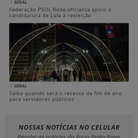
GERAL
Federação PSOL-Rede oficializa apoio à
candidatura de Lula à reeleição
GERAL
Saiba quando será o recesso de fim de ano
para servidores públicos
NOSSAS NOTÍCIAS
NO CELULAR
Receba as notícias do Água Preta News