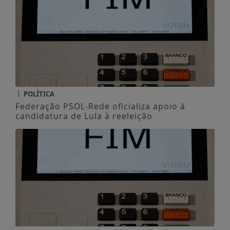
POLÍTICA
Federação PSOL-Rede oficializa apoio à
candidatura de Lula à reeleição