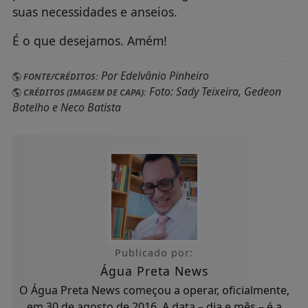
suas necessidades e anseios.
É o que desejamos. Amém!
Por Edelvânio Pinheiro
FONTE/CRÉDITOS:
Foto: Sady Teixeira, Gedeon
CRÉDITOS (IMAGEM DE CAPA):
Botelho e Neco Batista
Publicado por:
Água Preta News
O Água Preta News começou a operar, oficialmente,
em 30 de agosto de 2016. A data – dia e mês – é a