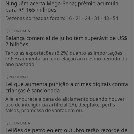
Ninguém acerta Mega-Sena; prêmio acumula
para R$ 165 milhões
Dezenas sorteadas foram: 16 - 21 - 24 - 31 - 43 - 54
ECONOMIA
Balança comercial de julho tem superávit de US$
7 bilhões
Tanto as exportações (6,2%) quanto as importações
(7,6%) aumentaram em relação ao mesmo período do
ano passado.
NACIONAL
Lei que aumenta punição a crimes digitais contra
crianças é sancionada
A lei endurece a pena do aliciamento quando houver
uso de inteligência artificial (IA), deepfake, perfis
falsos, promessa de vantagem ou...
ECONOMIA
Leilões de petróleo em outubro terão recorde de