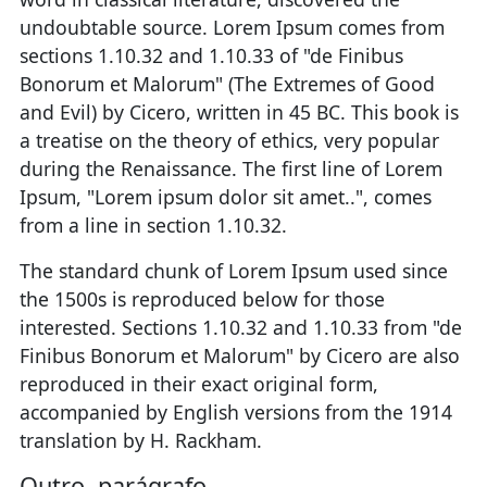
undoubtable source. Lorem Ipsum comes from
sections 1.10.32 and 1.10.33 of "de Finibus
Bonorum et Malorum" (The Extremes of Good
and Evil) by Cicero, written in 45 BC. This book is
a treatise on the theory of ethics, very popular
during the Renaissance. The first line of Lorem
Ipsum, "Lorem ipsum dolor sit amet..", comes
from a line in section 1.10.32.
The standard chunk of Lorem Ipsum used since
the 1500s is reproduced below for those
interested. Sections 1.10.32 and 1.10.33 from "de
Finibus Bonorum et Malorum" by Cicero are also
reproduced in their exact original form,
accompanied by English versions from the 1914
translation by H. Rackham.
Outro parágrafo