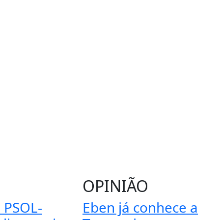
OPINIÃO
 PSOL-
Eben já conhece a