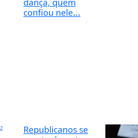
dança, quem
confiou nele...
Republicanos se
2