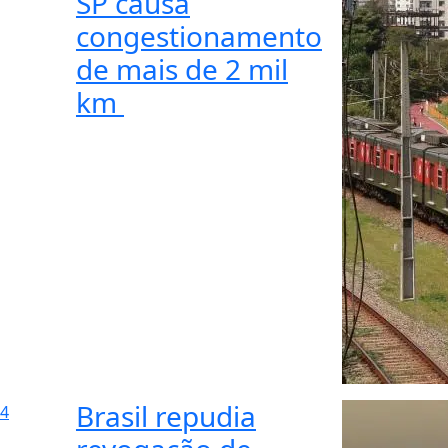
SP causa
congestionamento
de mais de 2 mil
km
Brasil repudia
4