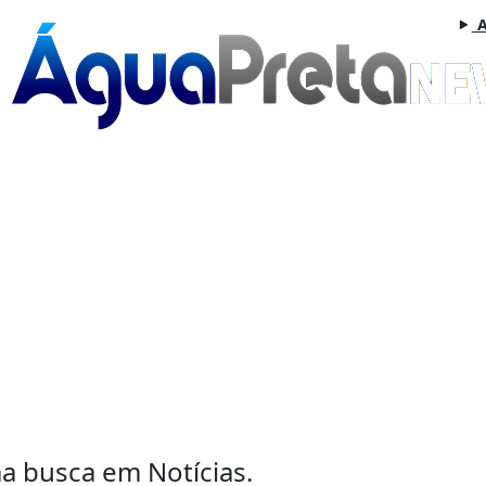
A
uma busca em
Notícias
.