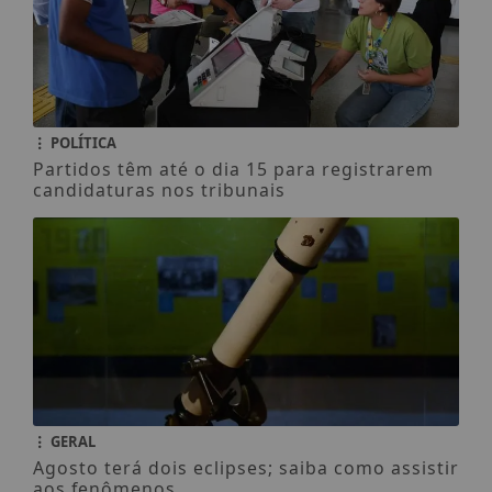
POLÍTICA
Partidos têm até o dia 15 para registrarem
candidaturas nos tribunais
GERAL
Agosto terá dois eclipses; saiba como assistir
aos fenômenos