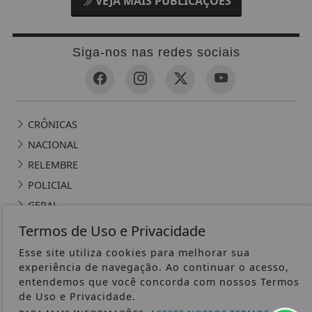
VEJA MAIS PUBLICAÇÕES
Siga-nos nas redes sociais
CRÔNICAS
NACIONAL
RELEMBRE
POLICIAL
GERAL
POLÍTICA
Termos de Uso e Privacidade
CONTOS DE DOMINGO
Esse site utiliza cookies para melhorar sua
CIDADES
experiência de navegação. Ao continuar o acesso,
entendemos que você concorda com nossos Termos
EDITORIAL
de Uso e Privacidade.
INTERNACIONAL