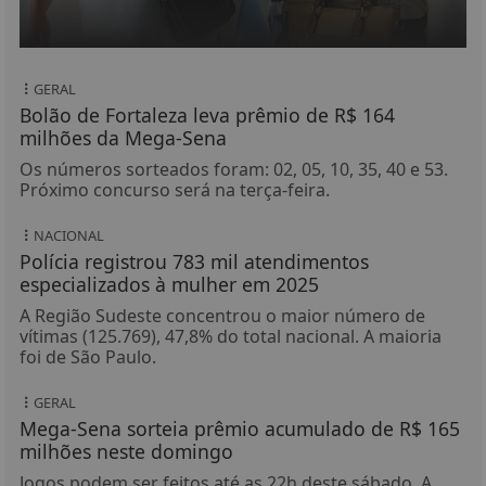
GERAL
Bolão de Fortaleza leva prêmio de R$ 164
milhões da Mega-Sena
Os números sorteados foram: 02, 05, 10, 35, 40 e 53.
Próximo concurso será na terça-feira.
NACIONAL
Polícia registrou 783 mil atendimentos
especializados à mulher em 2025
A Região Sudeste concentrou o maior número de
vítimas (125.769), 47,8% do total nacional. A maioria
foi de São Paulo.
GERAL
Mega-Sena sorteia prêmio acumulado de R$ 165
milhões neste domingo
Jogos podem ser feitos até as 22h deste sábado. A