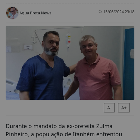
15/06/2024 23:18
Água Preta News
A-
A+
Durante o mandato da ex-prefeita Zulma
Pinheiro, a população de Itanhém enfrentou