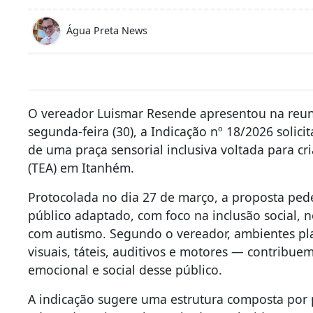
Água Preta News
O vereador Luismar Resende apresentou na reu
segunda-feira (30), a Indicação nº 18/2026 solic
de uma praça sensorial inclusiva voltada para cr
(TEA) em Itanhém.
Protocolada no dia 27 de março, a proposta ped
público adaptado, com foco na inclusão social, 
com autismo. Segundo o vereador, ambientes pl
visuais, táteis, auditivos e motores — contribue
emocional e social desse público.
A indicação sugere uma estrutura composta por