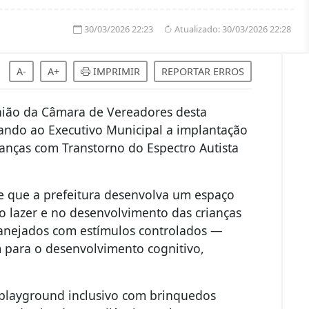
30/03/2026 22:23
Atualizado:
30/03/2026 22:28
A-
A+
IMPRIMIR
REPORTAR ERROS
nião da Câmara de Vereadores desta
itando ao Executivo Municipal a implantação
ianças com Transtorno do Espectro Autista
e que a prefeitura desenvolva um espaço
no lazer e no desenvolvimento das crianças
anejados com estímulos controlados —
m para o desenvolvimento cognitivo,
 playground inclusivo com brinquedos