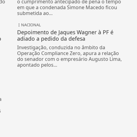
rdo
o cumprimento antecipado de pena o tempo
em que a condenada Simone Macedo ficou
submetida ao...
NACIONAL
Depoimento de Jaques Wagner à PF é
o
adiado a pedido da defesa
Investigação, conduzida no âmbito da
Operação Compliance Zero, apura a relação
do senador com o empresário Augusto Lima,
apontado pelos...
a
s