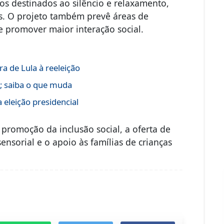
os destinados ao silêncio e relaxamento,
is. O projeto também prevê áreas de
 e promover maior interação social.
a de Lula à reeleição
s; saiba o que muda
 eleição presidencial
a promoção da inclusão social, a oferta de
nsorial e o apoio às famílias de crianças