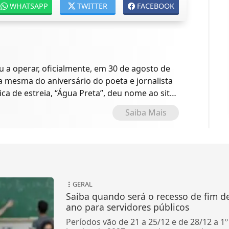
WHATSAPP
TWITTER
FACEBOOK
a operar, oficialmente, em 30 de agosto de
 a mesma do aniversário do poeta e jornalista
ica de estreia, “Água Preta”, deu nome ao site
o.
Saiba Mais
GERAL
Saiba quando será o recesso de fim d
ano para servidores públicos
Períodos vão de 21 a 25/12 e de 28/12 a 1º