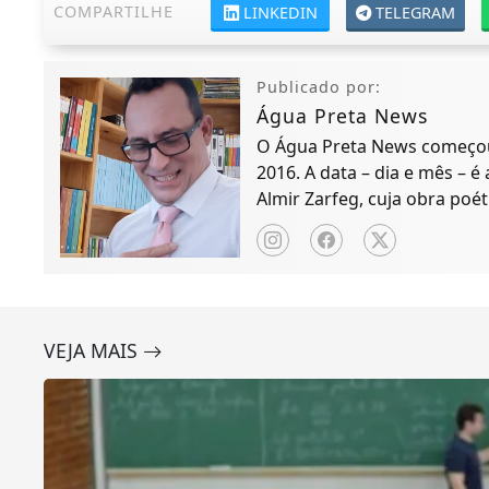
COMPARTILHE
LINKEDIN
TELEGRAM
Publicado por:
Água Preta News
O Água Preta News começou 
2016. A data – dia e mês – é
Almir Zarfeg, cuja obra poét
de notícias e entreteniment
VEJA MAIS