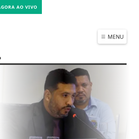
SEXTA-FEIRA, 07 DE AGOSTO 2026
GORA AO VIVO
MENU
o
CHAR