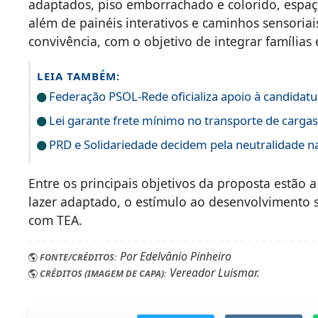
adaptados, piso emborrachado e colorido, espaç
além de painéis interativos e caminhos sensoria
convivência, com o objetivo de integrar famílias
LEIA TAMBÉM:
Federação PSOL-Rede oficializa apoio à candidatur
Lei garante frete mínimo no transporte de carga
PRD e Solidariedade decidem pela neutralidade na
Entre os principais objetivos da proposta estão 
lazer adaptado, o estímulo ao desenvolvimento se
com TEA.
Por Edelvânio Pinheiro
FONTE/CRÉDITOS:
Vereador Luismar.
CRÉDITOS (IMAGEM DE CAPA):