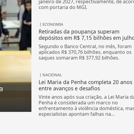
janeiro de 2027, respectivamente, de aco
com portaria do MGI.
ECONOMIA
Retiradas da poupança superam
depósitos em R$ 7,15 bilhões em julh
Segundo o Banco Central, no mês, foram
aplicados R$ 370,76 bilhões, enquanto os
saques somaram R$ 377,92 bilhões.
NACIONAL
Lei Maria da Penha completa 20 anos
a
entre avanços e desafios
Vinte anos após sua criação, a Lei Maria d
Penha é considerada um marco no
enfrentamento à violência doméstica, ma
especialistas apontam falhas na...