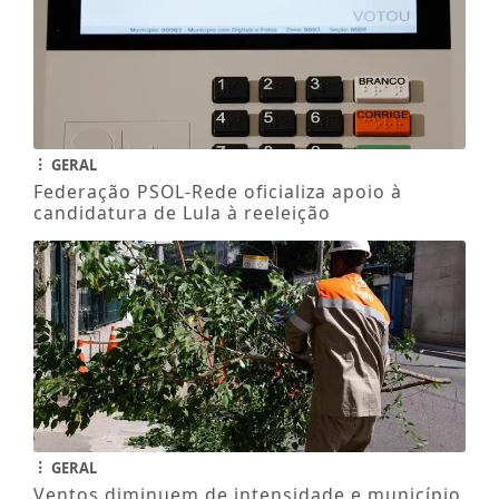
GERAL
Federação PSOL-Rede oficializa apoio à
candidatura de Lula à reeleição
GERAL
Ventos diminuem de intensidade e município