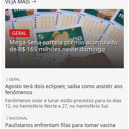
VEJA MAIS
GERAL
Mega-Sena sorteia prêmio acumulado
de R$ 165 milhões neste domingo
GERAL
Agosto terá dois eclipses; saiba como assistir aos
fenômenos
Fenômenos solar e lunar estão previstos para os dias
12, no hemisfério Norte e 27, no hemisfério Sul.
NACIONAL
Paulistanos enfrentam filas para tomar vacina