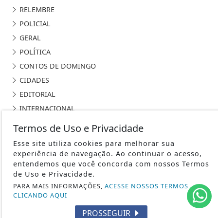
RELEMBRE
POLICIAL
GERAL
POLÍTICA
CONTOS DE DOMINGO
CIDADES
EDITORIAL
INTERNACIONAL
OPINIÃO
Termos de Uso e Privacidade
ECONOMIA
Esse site utiliza cookies para melhorar sua
CULTURA
experiência de navegação. Ao continuar o acesso,
entendemos que você concorda com nossos Termos
EVENTOS
de Uso e Privacidade.
RELIGIÃO
PARA MAIS INFORMAÇÕES,
ACESSE NOSSOS TERMOS
TECNOLOGIA
CLICANDO AQUI
MEIO AMBIENTE
PROSSEGUIR