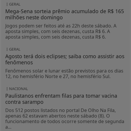
GERAL
Mega-Sena sorteia prêmio acumulado de R$ 165
milhões neste domingo
Jogos podem ser feitos até as 22h deste sábado. A
aposta simples, com seis dezenas, custa R$ 6. A
aposta simples, com seis dezenas, custa R$ 6.
GERAL
Agosto terá dois eclipses; saiba como assistir aos
fenômenos
Fenômenos solar e lunar estão previstos para os dias
12, no hemisfério Norte e 27, no hemisfério Sul.
NACIONAL
Paulistanos enfrentam filas para tomar vacina
contra sarampo
Dos 512 postos listados no portal De Olho Na Fila,
apenas 62 estavam abertos neste sábado (8). O
funcionamento de todos ocorre somente de segunda
a...