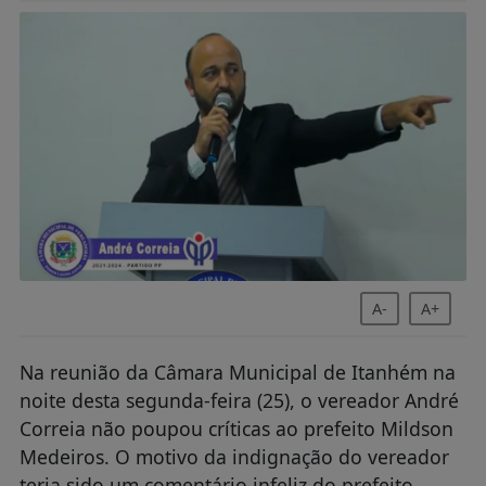
A-
A+
Na reunião da Câmara Municipal de Itanhém na
noite desta segunda-feira (25), o vereador André
Correia não poupou críticas ao prefeito Mildson
Medeiros. O motivo da indignação do vereador
teria sido um comentário infeliz do prefeito