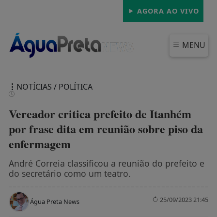
AGORA AO VIVO
MENU
NOTÍCIAS / POLÍTICA
Vereador critica prefeito de Itanhém
por frase dita em reunião sobre piso da
enfermagem
FECHAR
André Correia classificou a reunião do prefeito e
do secretário como um teatro.
25/09/2023 21:45
Água Preta News