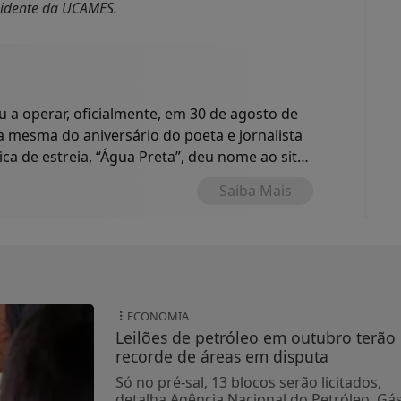
sidente da UCAMES.
a operar, oficialmente, em 30 de agosto de
 a mesma do aniversário do poeta e jornalista
ica de estreia, “Água Preta”, deu nome ao site
o.
Saiba Mais
ECONOMIA
Leilões de petróleo em outubro terão
recorde de áreas em disputa
Só no pré-sal, 13 blocos serão licitados,
detalha Agência Nacional do Petróleo, Gá