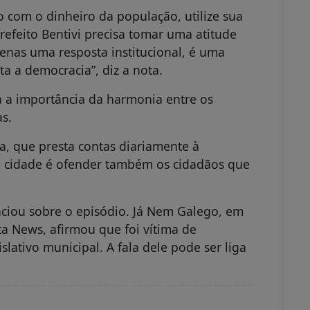
o com o dinheiro da população, utilize sua
refeito Bentivi precisa tomar uma atitude
penas uma resposta institucional, é uma
ta a democracia”, diz a nota.
a a importância da harmonia entre os
as.
a, que presta contas diariamente à
 cidade é ofender também os cidadãos que
nciou sobre o episódio. Já Nem Galego, em
ta News, afirmou que foi vítima de
slativo municipal. A fala dele pode ser liga