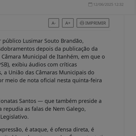
12/06/2025 12:32
A-
A+
IMPRIMIR
r público Lusimar Souto Brandão,
dobramentos depois da publicação da
a Câmara Municipal de Itanhém, em que o
SB), exibiu áudios com críticas
s, a União das Câmaras Municipais do
 meio de nota oficial nesta quinta-feira
 Jonatas Santos — que também preside a
a repudia as falas de Nem Galego,
Legislativo.
expressão, é ataque, é ofensa direta, é