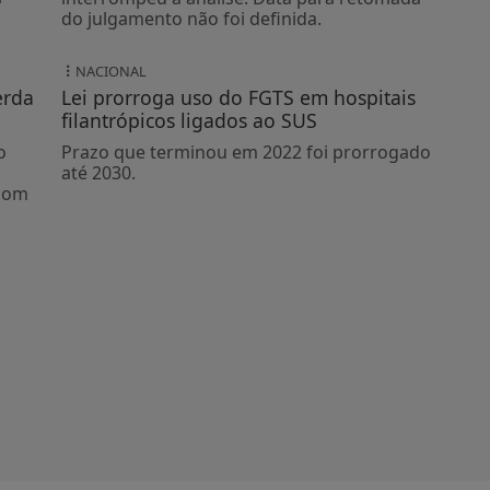
do julgamento não foi definida.
NACIONAL
erda
Lei prorroga uso do FGTS em hospitais
filantrópicos ligados ao SUS
o
Prazo que terminou em 2022 foi prorrogado
até 2030.
 com