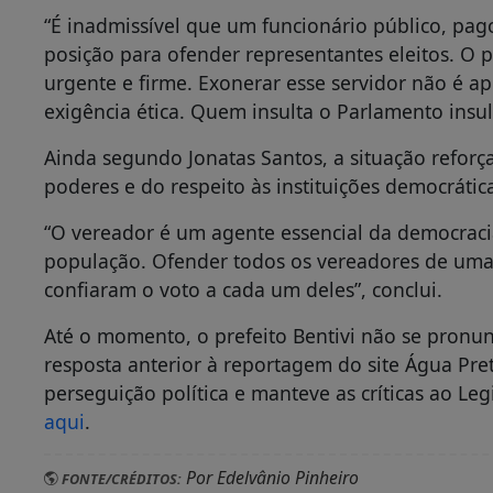
“É inadmissível que um funcionário público, pag
posição para ofender representantes eleitos. O p
urgente e firme. Exonerar esse servidor não é a
exigência ética. Quem insulta o Parlamento insul
Ainda segundo Jonatas Santos, a situação reforç
poderes e do respeito às instituições democrátic
“O vereador é um agente essencial da democraci
população. Ofender todos os vereadores de uma
confiaram o voto a cada um deles”, conclui.
Até o momento, o prefeito Bentivi não se pronu
resposta anterior à reportagem do site Água Pre
perseguição política e manteve as críticas ao Legi
aqui
.
Por Edelvânio Pinheiro
FONTE/CRÉDITOS: