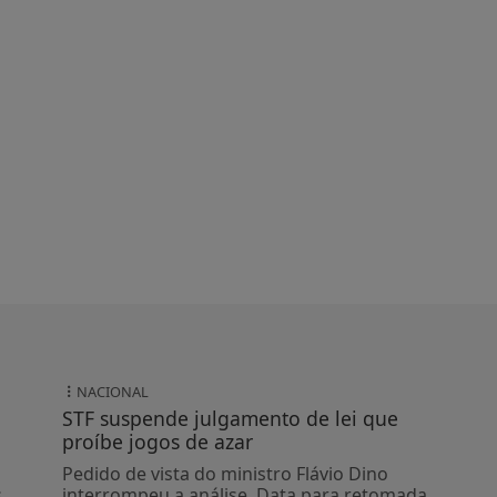
NACIONAL
STF suspende julgamento de lei que
proíbe jogos de azar
Pedido de vista do ministro Flávio Dino
s
interrompeu a análise. Data para retomada