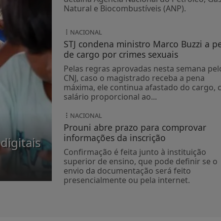
Natural e Biocombustíveis (ANP).
NACIONAL
STJ condena ministro Marco Buzzi a p
de cargo por crimes sexuais
Pelas regras aprovadas nesta semana pel
CNJ, caso o magistrado receba a pena
máxima, ele continua afastado do cargo,
salário proporcional ao...
NACIONAL
Prouni abre prazo para comprovar
informações da inscrição
digitais
Confirmação é feita junto à instituição
superior de ensino, que pode definir se o
envio da documentação será feito
presencialmente ou pela internet.