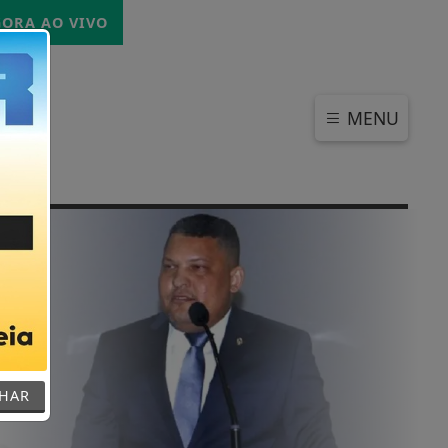
QUINTA-FEIRA, 06 DE AGOSTO 2026
ORA AO VIVO
MENU
o
CHAR