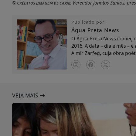
Vereador Jonatas Santos, pre
CRÉDITOS (IMAGEM DE CAPA):
Publicado por:
Água Preta News
O Água Preta News começou 
2016. A data – dia e mês – é
Almir Zarfeg, cuja obra poét
de notícias e entreteniment
VEJA MAIS