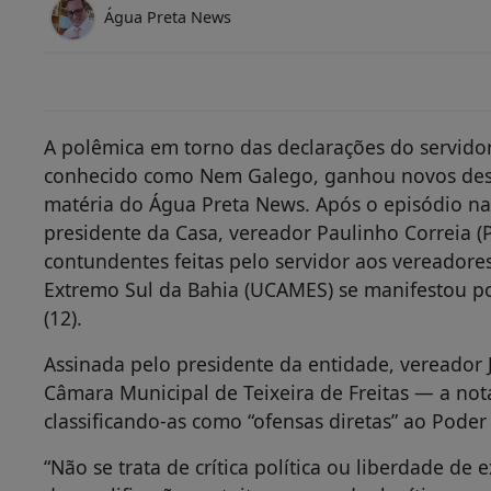
Água Preta News
A polêmica em torno das declarações do servido
conhecido como Nem Galego, ganhou novos des
matéria do Água Preta News. Após o episódio n
presidente da Casa, vereador Paulinho Correia (P
contundentes feitas pelo servidor aos vereadore
Extremo Sul da Bahia (UCAMES) se manifestou por
(12).
Assinada pelo presidente da entidade, vereador
Câmara Municipal de Teixeira de Freitas — a not
classificando-as como “ofensas diretas” ao Poder 
“Não se trata de crítica política ou liberdade de 