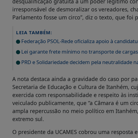
desqualificação gratuita a um poder legítimo con
irresponsável de desmoralizar os vereadores, ch
Parlamento fosse um circo”, diz o texto, que foi 
LEIA TAMBÉM:
Federação PSOL-Rede oficializa apoio à candidatur
Lei garante frete mínimo no transporte de carga
PRD e Solidariedade decidem pela neutralidade na
A nota destaca ainda a gravidade do caso por pa
Secretaria de Educação e Cultura de Itanhém, c
exercida com responsabilidade e respeito às inst
veiculado publicamente, que “a Câmara é um cir
ampla repercussão no meio político em Itanhém, 
extremo sul.
O presidente da UCAMES cobrou uma resposta ené