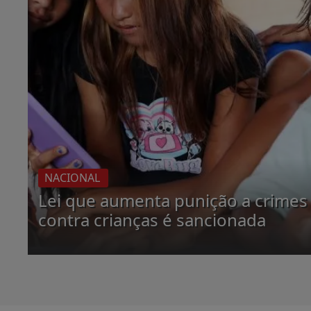
NACIONAL
Lei que aumenta punição a crimes 
contra crianças é sancionada