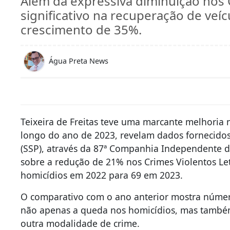
Além da expressiva diminuição nos
significativo na recuperação de ve
crescimento de 35%.
Água Preta News
Teixeira de Freitas teve uma marcante melhoria 
longo do ano de 2023, revelam dados fornecidos
(SSP), através da 87ª Companhia Independente de
sobre a redução de 21% nos Crimes Violentos Leta
homicídios em 2022 para 69 em 2023.
O comparativo com o ano anterior mostra númer
não apenas a queda nos homicídios, mas també
outra modalidade de crime.