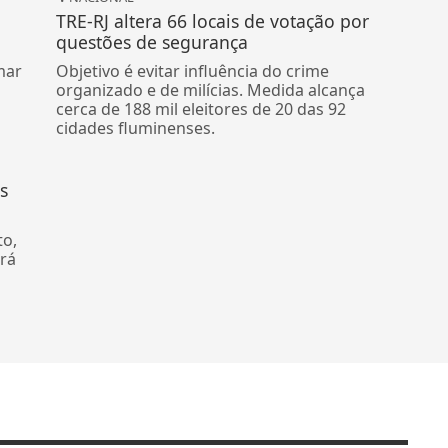
TRE-RJ altera 66 locais de votação por
questões de segurança
mar
Objetivo é evitar influência do crime
organizado e de milícias. Medida alcança
cerca de 188 mil eleitores de 20 das 92
cidades fluminenses.
s
to,
rá