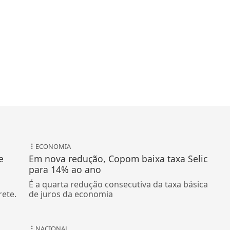
ECONOMIA
e
Em nova redução, Copom baixa taxa Selic
para 14% ao ano
É a quarta redução consecutiva da taxa básica
rete.
de juros da economia
NACIONAL