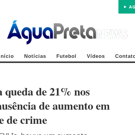
AG
Início
Notícias
Futebol
Vídeos
Contat
tra queda de 21% nos
ausência de aumento em
e de crime
FE