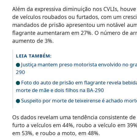
Além da expressiva diminuição nos CVLIs, houve
de veículos roubados ou furtados, com um cres
mandados de prisão apresentou um notável aum
flagrante aumentaram em 27%. O número de ar
aumento de 3%.
LEIA TAMBÉM:
Justiça mantem preso motorista envolvido no gra
290
Foto do auto de prisão em flagrante revela bebid
morte de mãe e dois filhos na BA-290
Suspeito por morte de teixeirense é achado morto 
Os dados revelam uma tendência consistente de 
furto a veículos em 44%, roubo a veículo em 39%
em 53%, e roubo a moto, em 48%.