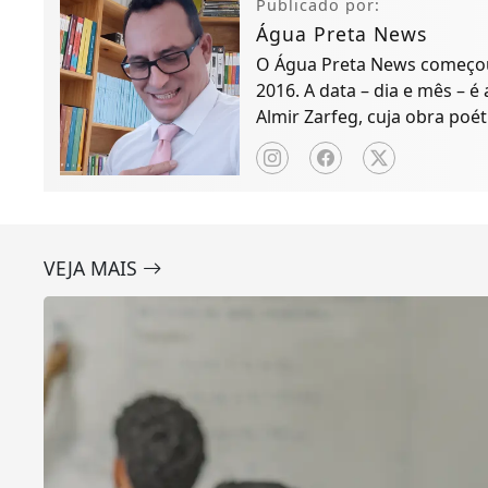
Publicado por:
Água Preta News
O Água Preta News começou 
2016. A data – dia e mês – é
Almir Zarfeg, cuja obra poét
de notícias e entreteniment
VEJA MAIS