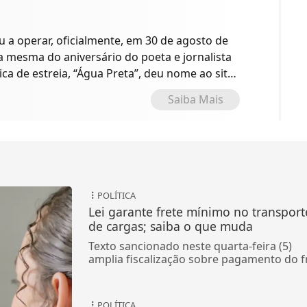
a operar, oficialmente, em 30 de agosto de
 a mesma do aniversário do poeta e jornalista
ica de estreia, “Água Preta”, deu nome ao site
o.
Saiba Mais
POLÍTICA
Lei garante frete mínimo no transport
de cargas; saiba o que muda
Texto sancionado neste quarta-feira (5)
amplia fiscalização sobre pagamento do f
POLÍTICA