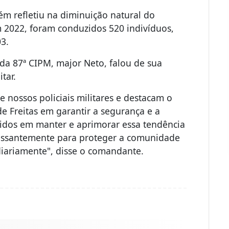
m refletiu na diminuição natural do
 2022, foram conduzidos 520 indivíduos,
3.
da 87ª CIPM, major Neto, falou de sua
tar.
e nossos policiais militares e destacam o
e Freitas em garantir a segurança e a
idos em manter e aprimorar essa tendência
cessantemente para proteger a comunidade
 diariamente", disse o comandante.