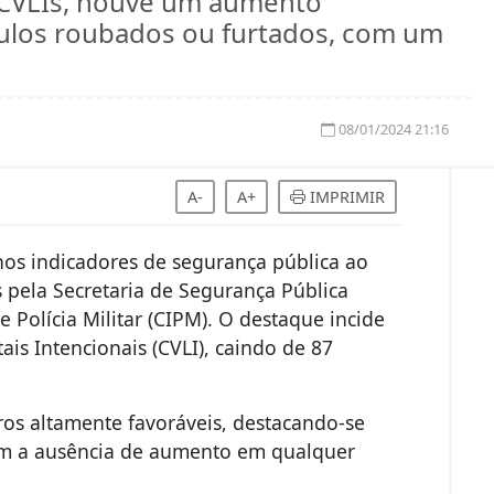
 CVLIs, houve um aumento
ículos roubados ou furtados, com um
08/01/2024 21:16
A-
A+
IMPRIMIR
nos indicadores de segurança pública ao
 pela Secretaria de Segurança Pública
 Polícia Militar (CIPM). O destaque incide
is Intencionais (CVLI), caindo de 87
os altamente favoráveis, destacando-se
m a ausência de aumento em qualquer