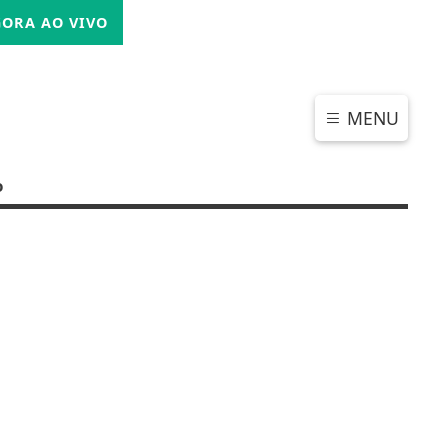
QUINTA-FEIRA, 06 DE AGOSTO 2026
ORA AO VIVO
MENU
o
CHAR