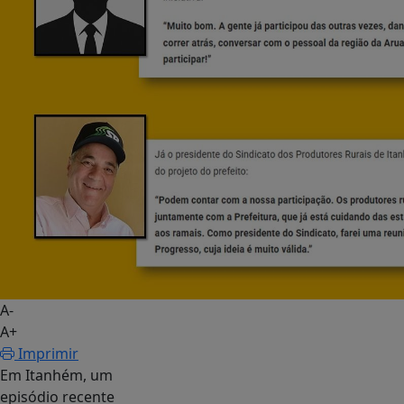
A-
A+
Imprimir
Em Itanhém, um
episódio recente