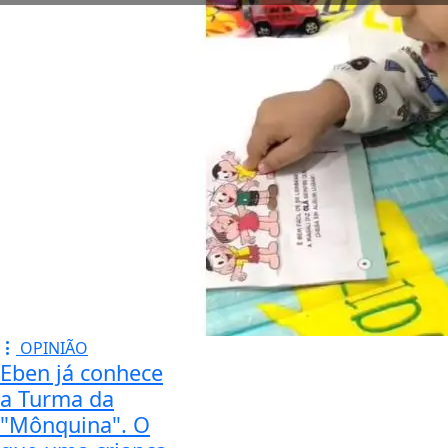
OPINIÃO
Eben já conhece
a Turma da
"Mônquina". O