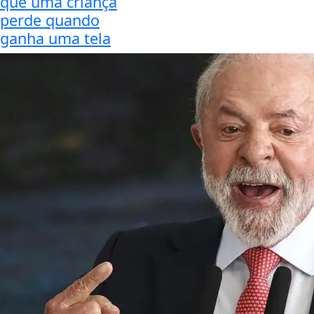
que uma criança
perde quando
ganha uma tela