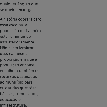
qualquer ângulo que
se queira enxergar.
A história cobrará caro
essa escolha. A
população de Itanhém
estar diminuindo
assustadoramente.
Não custa lembrar
que, na mesma
proporção em que a
população encolhe,
encolhem também os
recursos destinados
ao município para
cuidar das questões
básicas, como saúde,
educação e
infraestrutura.