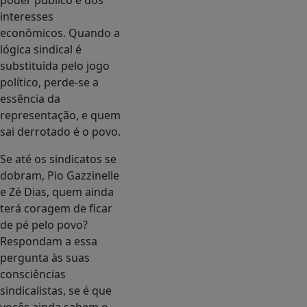
poder público e dos
interesses
econômicos. Quando a
lógica sindical é
substituída pelo jogo
político, perde-se a
essência da
representação, e quem
sai derrotado é o povo.
Se até os sindicatos se
dobram, Pio Gazzinelle
e Zé Dias, quem ainda
terá coragem de ficar
de pé pelo povo?
Respondam a essa
pergunta às suas
consciências
sindicalistas, se é que