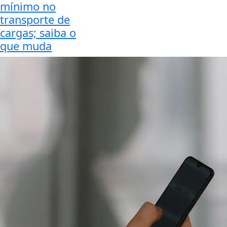
mínimo no
transporte de
cargas; saiba o
que muda