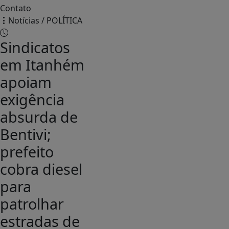
Contato
Notícias / POLÍTICA
Sindicatos
em Itanhém
apoiam
exigência
absurda de
Bentivi;
prefeito
cobra diesel
para
patrolhar
estradas de