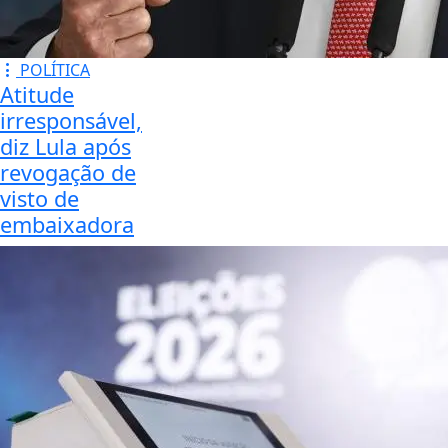
POLÍTICA
Atitude
irresponsável,
diz Lula após
revogação de
visto de
embaixadora