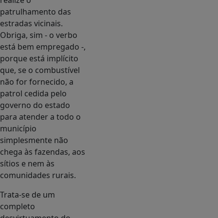
realize o
patrulhamento das
estradas vicinais.
Obriga, sim - o verbo
está bem empregado -,
porque está implícito
que, se o combustível
não for fornecido, a
patrol cedida pelo
governo do estado
para atender a todo o
município
simplesmente não
chega às fazendas, aos
sítios e nem às
comunidades rurais.
Trata-se de um
completo