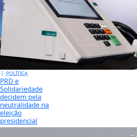
POLÍTICA
PRD e
Solidariedade
decidem pela
neutralidade na
eleição
presidencial