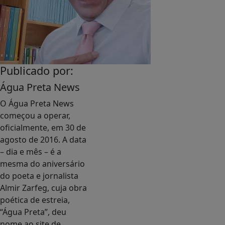
Publicado por:
Água Preta News
O Água Preta News
começou a operar,
oficialmente, em 30 de
agosto de 2016. A data
– dia e mês – é a
mesma do aniversário
do poeta e jornalista
Almir Zarfeg, cuja obra
poética de estreia,
“Água Preta”, deu
nome ao site de