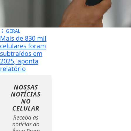
GERAL
Mais de 830 mil
celulares foram
subtraídos em
2025, aponta
relatório
NOSSAS
NOTÍCIAS
NO
CELULAR
Receba as
notícias do
Água Preta