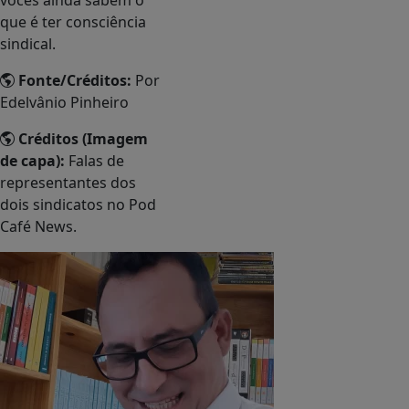
vocês ainda sabem o
que é ter consciência
sindical.
Fonte/Créditos:
Por
Edelvânio Pinheiro
Créditos (Imagem
de capa):
Falas de
representantes dos
dois sindicatos no Pod
Café News.