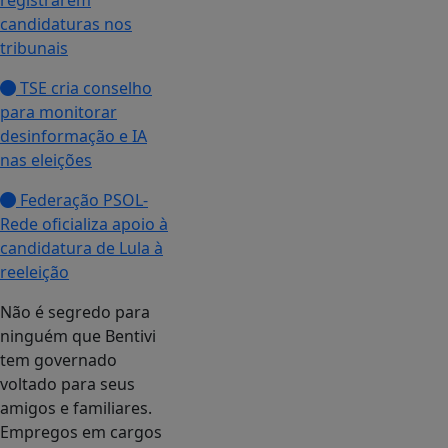
registrarem
candidaturas nos
tribunais
TSE cria conselho
para monitorar
desinformação e IA
nas eleições
Federação PSOL-
Rede oficializa apoio à
candidatura de Lula à
reeleição
Não é segredo para
ninguém que Bentivi
tem governado
voltado para seus
amigos e familiares.
Empregos em cargos