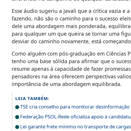
Esse áudio sugeriu a Javali que a crítica vazia e 
fazendo, não são o caminho para o sucesso eleito
dele uma abordagem mais ponderada, equilibrada
para qualquer um que queira se tornar uma figur
desviar do caminho novamente, está começando
Como alguém com pós-graduação em Ciências Pol
tenho uma base sólida para afirmar que o suces
resume apenas à capacidade de fazer promessas 
pensadores na área oferecem perspectivas valios
importância de uma abordagem equilibrada.
LEIA TAMBÉM:
TSE cria conselho para monitorar desinformação e
Federação PSOL-Rede oficializa apoio à candidatur
Lei garante frete mínimo no transporte de carga