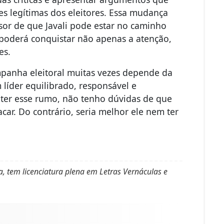
s legítimas dos eleitores. Essa mudança
sor de que Javali pode estar no caminho
s, poderá conquistar não apenas a atenção,
es.
mpanha eleitoral muitas vezes depende da
líder equilibrado, responsável e
er esse rumo, não tenho dúvidas de que
car. Do contrário, seria melhor ele nem ter
ta, tem licenciatura plena em Letras Vernáculas e