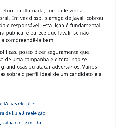
a retórica inflamada, como ele vinha
ral. Em vez disso, o amigo de Javali cobrou
 e responsável. Esta lição é fundamental
a pública, e parece que Javali, se não
 a compreendê-la bem.
íticas, posso dizer seguramente que
so de uma campanha eleitoral não se
grandiosas ou atacar adversários. Vários
as sobre o perfil ideal de um candidato e a
 IA nas eleições
a de Lula à reeleição
s; saiba o que muda