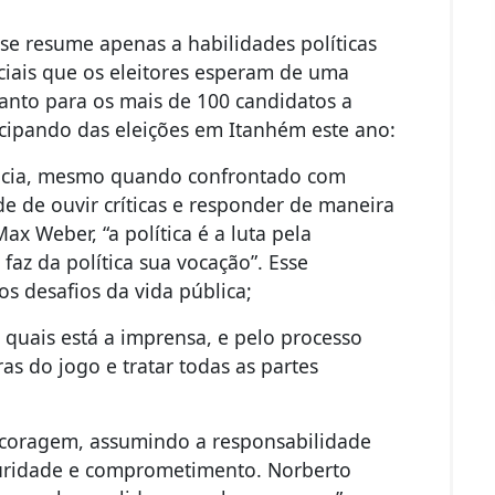
 se resume apenas a habilidades políticas
ciais que os eleitores esperam de uma
uanto para os mais de 100 candidatos a
ticipando das eleições em Itanhém este ano:
ência, mesmo quando confrontado com
de de ouvir críticas e responder de maneira
 Weber, “a política é a luta pela
 faz da política sua vocação”. Esse
s desafios da vida pública;
s quais está a imprensa, e pelo processo
ras do jogo e tratar todas as partes
m coragem, assumindo a responsabilidade
turidade e comprometimento. Norberto