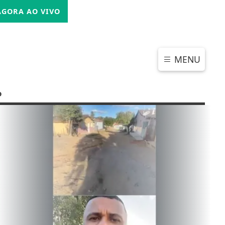
SEXTA-FEIRA, 07 DE AGOSTO 2026
GORA AO VIVO
MENU
o
CHAR