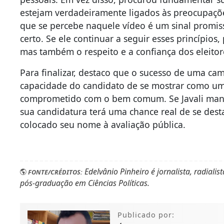
estejam verdadeiramente ligados às preocupaçõe
que se percebe naquele vídeo é um sinal promis
certo. Se ele continuar a seguir esses princípio
mas também o respeito e a confiança dos eleitor
Para finalizar, destaco que o sucesso de uma ca
capacidade do candidato de se mostrar como um 
comprometido com o bem comum. Se Javali mant
sua candidatura terá uma chance real de se desta
colocado seu nome à avaliação pública.
Edelvânio Pinheiro é jornalista, radialis
FONTE/CRÉDITOS:
pós-graduação em Ciências Políticas.
Publicado por: