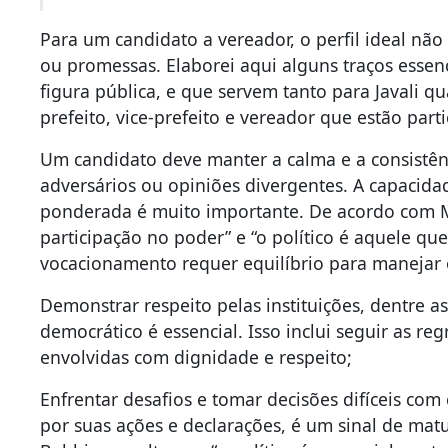
Para um candidato a vereador, o perfil ideal não
ou promessas. Elaborei aqui alguns traços essen
figura pública, e que servem tanto para Javali q
prefeito, vice-prefeito e vereador que estão par
Um candidato deve manter a calma e a consist
adversários ou opiniões divergentes. A capacida
ponderada é muito importante. De acordo com Max
participação no poder” e “o político é aquele que
vocacionamento requer equilíbrio para manejar o
Demonstrar respeito pelas instituições, dentre a
democrático é essencial. Isso inclui seguir as reg
envolvidas com dignidade e respeito;
Enfrentar desafios e tomar decisões difíceis co
por suas ações e declarações, é um sinal de ma