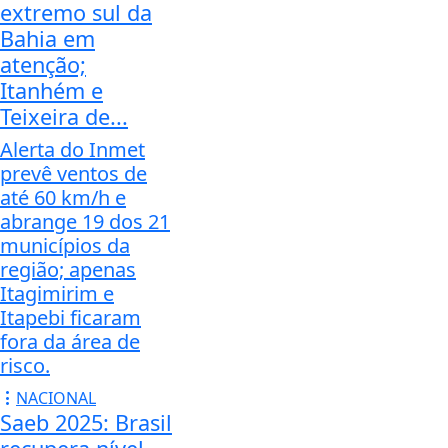
extremo sul da
Bahia em
atenção;
Itanhém e
Teixeira de...
Alerta do Inmet
prevê ventos de
até 60 km/h e
abrange 19 dos 21
municípios da
região; apenas
Itagimirim e
Itapebi ficaram
fora da área de
risco.
NACIONAL
Saeb 2025: Brasil