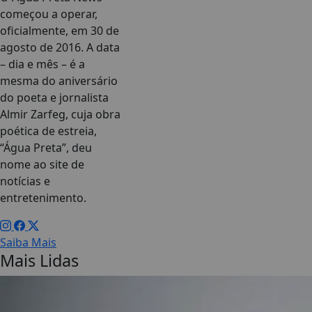
começou a operar,
oficialmente, em 30 de
agosto de 2016. A data
– dia e mês – é a
mesma do aniversário
do poeta e jornalista
Almir Zarfeg, cuja obra
poética de estreia,
“Água Preta”, deu
nome ao site de
notícias e
entretenimento.
Saiba Mais
Mais Lidas