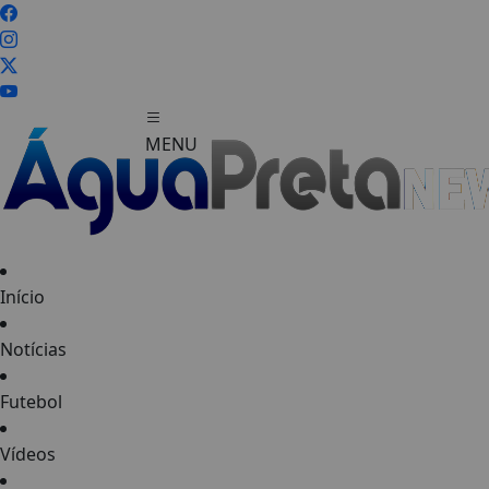
MENU
Início
FECHAR
Notícias
Futebol
Vídeos