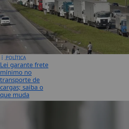
POLÍTICA
Lei garante frete
mínimo no
transporte de
cargas; saiba o
que muda