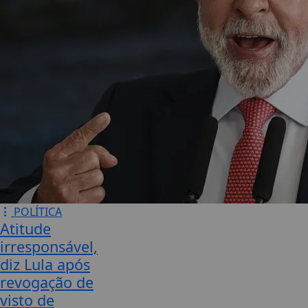
POLÍTICA
Atitude
irresponsável,
diz Lula após
revogação de
visto de