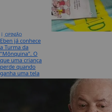
OPINIÃO
Eben já conhece
a Turma da
"Mônquina". O
que uma criança
perde quando
ganha uma tela