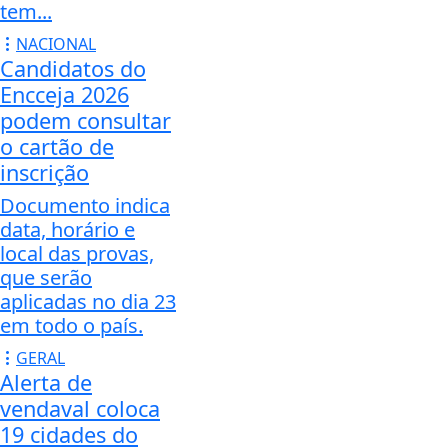
tem...
NACIONAL
Candidatos do
Encceja 2026
podem consultar
o cartão de
inscrição
Documento indica
data, horário e
local das provas,
que serão
aplicadas no dia 23
em todo o país.
GERAL
Alerta de
vendaval coloca
19 cidades do