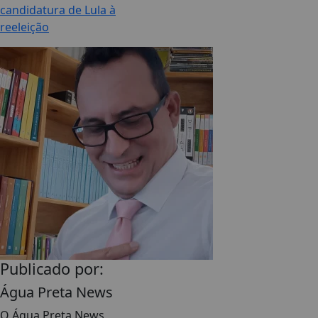
candidatura de Lula à
reeleição
Publicado por:
Água Preta News
O Água Preta News