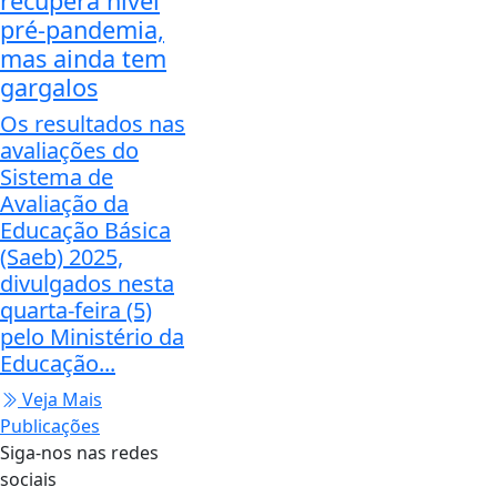
recupera nível
pré-pandemia,
mas ainda tem
gargalos
Os resultados nas
avaliações do
Sistema de
Avaliação da
Educação Básica
(Saeb) 2025,
divulgados nesta
quarta-feira (5)
pelo Ministério da
Educação...
Veja Mais
Publicações
Siga-nos nas redes
sociais