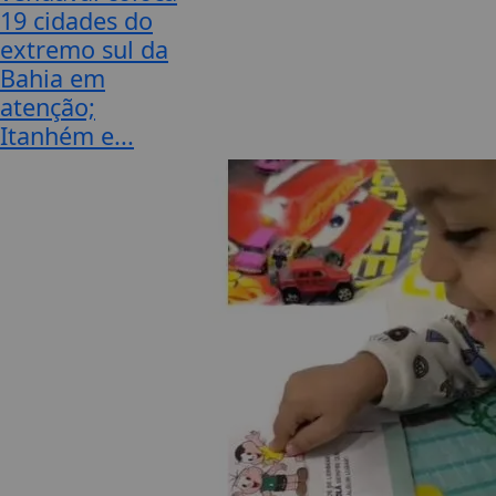
19 cidades do
extremo sul da
Bahia em
atenção;
Itanhém e...