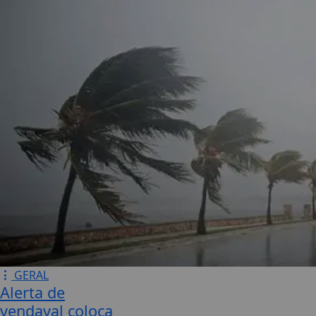
GERAL
Alerta de
vendaval coloca