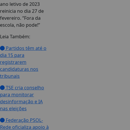
ano letivo de 2023
reinicia no dia 27 de
fevereiro. “Fora da
escola, não pode!”
Leia Também:
Partidos têm até o
dia 15 para
registrarem
candidaturas nos
tribunais
TSE cria conselho
para monitorar
desinformação e IA
nas eleições
Federação PSOL-
Rede oficializa apoio à