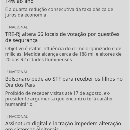
14% ao ano
É a quarta redução consecutiva da taxa básica de
juros da economia
NACIONAL
TRE-RJ altera 66 locais de votação por questões
de segurança
Objetivo é evitar influência do crime organizado e de
milícias. Medida alcança cerca de 188 mil eleitores de
20 das 92 cidades fluminenses.
NACIONAL
Bolsonaro pede ao STF para receber os filhos no
Dia dos Pais
Proibido de receber visitas até 17 de agosto, ex-
presidente argumenta que encontro terá caráter
humanitário.
NACIONAL
Assinatura digital e lacração impedem alteração
em sistemas eleitorais