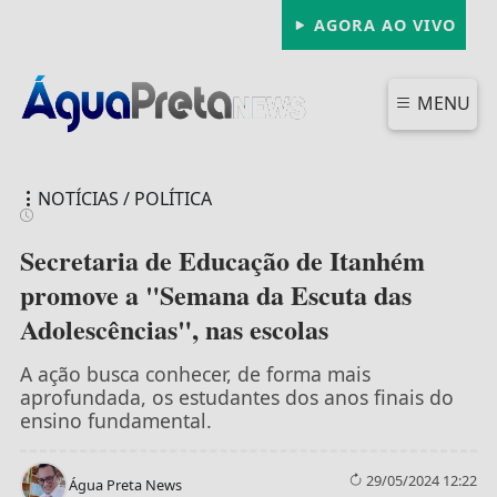
AGORA AO VIVO
MENU
NOTÍCIAS / POLÍTICA
Secretaria de Educação de Itanhém
promove a "Semana da Escuta das
Adolescências", nas escolas
FECHAR
A ação busca conhecer, de forma mais
aprofundada, os estudantes dos anos finais do
ensino fundamental.
29/05/2024 12:22
Água Preta News