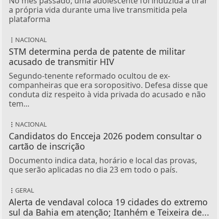
No mês passado, uma adolescente foi induzida a tirar
a própria vida durante uma live transmitida pela
plataforma
NACIONAL
STM determina perda de patente de militar
acusado de transmitir HIV
Segundo-tenente reformado ocultou de ex-
companheiras que era soropositivo. Defesa disse que
conduta diz respeito à vida privada do acusado e não
tem...
NACIONAL
Candidatos do Encceja 2026 podem consultar o
cartão de inscrição
Documento indica data, horário e local das provas,
que serão aplicadas no dia 23 em todo o país.
GERAL
Alerta de vendaval coloca 19 cidades do extremo
sul da Bahia em atenção; Itanhém e Teixeira de...