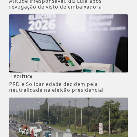
Atitude irresponsável, diz Lula após
revogação de visto de embaixadora
POLÍTICA
PRD e Solidariedade decidem pela
neutralidade na eleição presidencial