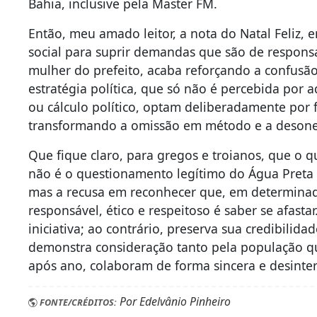
Bahia, inclusive pela Master FM.
Então, meu amado leitor, a nota do Natal Feliz, 
social para suprir demandas que são de responsa
mulher do prefeito, acaba reforçando a confusão 
estratégia política, que só não é percebida por 
ou cálculo político, optam deliberadamente por f
transformando a omissão em método e a desones
Que fique claro, para gregos e troianos, que o 
não é o questionamento legítimo do Água Preta 
mas a recusa em reconhecer que, em determinada
responsável, ético e respeitoso é saber se afast
iniciativa; ao contrário, preserva sua credibilida
demonstra consideração tanto pela população q
após ano, colaboram de forma sincera e desinter
Por Edelvânio Pinheiro
FONTE/CRÉDITOS: