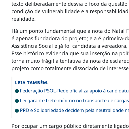
texto deliberadamente desvia o foco da questão 
condição de vulnerabilidade e a responsabilidad
realidade.
Há um ponto fundamental que a nota do Natal Fel
é apenas fundadora do projeto; ela é primeira-d
Assistência Social e já foi candidata a vereadora
Esse histórico evidencia que sua inserção na polí
torna muito frágil a tentativa da nota de esclare
projeto como totalmente dissociado de interesses 
LEIA TAMBÉM:
Federação PSOL-Rede oficializa apoio à candidatur
Lei garante frete mínimo no transporte de carga
PRD e Solidariedade decidem pela neutralidade na
Por ocupar um cargo público diretamente ligado 