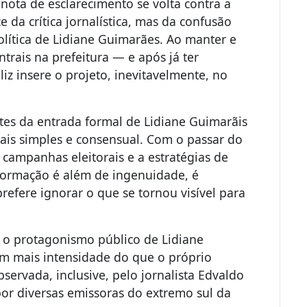
a nota de esclarecimento se volta contra a
e da crítica jornalística, mas da confusão
olítica de Lidiane Guimarães. Ao manter e
trais na prefeitura — e após já ter
iz insere o projeto, inevitavelmente, no
ntes da entrada formal de Lidiane Guimarãis
ais simples e consensual. Com o passar do
 campanhas eleitorais e a estratégias de
nsformação é além de ingenuidade, é
efere ignorar o que se tornou visível para
o protagonismo público de Lidiane
m mais intensidade do que o próprio
observada, inclusive, pelo jornalista Edvaldo
or diversas emissoras do extremo sul da