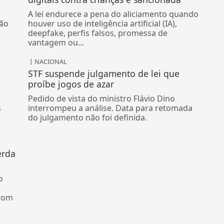
A lei endurece a pena do aliciamento quando
ão
houver uso de inteligência artificial (IA),
deepfake, perfis falsos, promessa de
vantagem ou...
NACIONAL
STF suspende julgamento de lei que
proíbe jogos de azar
Pedido de vista do ministro Flávio Dino
s
interrompeu a análise. Data para retomada
do julgamento não foi definida.
erda
o
 com