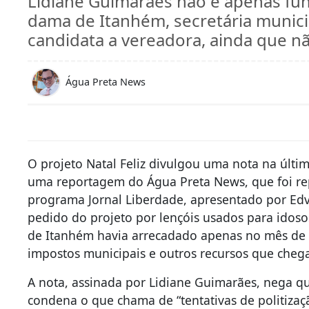
Lidiane Guimarães não é apenas fun
dama de Itanhém, secretária municipa
candidata a vereadora, ainda que não
Água Preta News
O projeto Natal Feliz divulgou uma nota na última
uma reportagem do Água Preta News, que foi rep
programa Jornal Liberdade, apresentado por Edv
pedido do projeto por lençóis usados para idos
de Itanhém havia arrecadado apenas no mês de 
impostos municipais e outros recursos que chega
A nota, assinada por Lidiane Guimarães, nega que
condena o que chama de “tentativas de politizaçã