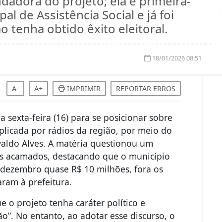
dadora do projeto; ela é primeira-
l de Assistência Social e já foi
 tenha obtido êxito eleitoral.
18/01/2026 08:51
A-
A+
IMPRIMIR
REPORTAR ERROS
 sexta-feira (16) para se posicionar sobre
licada por rádios da região, por meio do
aldo Alves. A matéria questionou um
os acamados, destacando que o município
dezembro quase R$ 10 milhões, fora os
ram à prefeitura.
 o projeto tenha caráter político e
o”. No entanto, ao adotar esse discurso, o