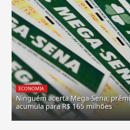
ECONOMIA
Ninguém acerta Mega-Sena; prêm
acumula para R$ 165 milhões