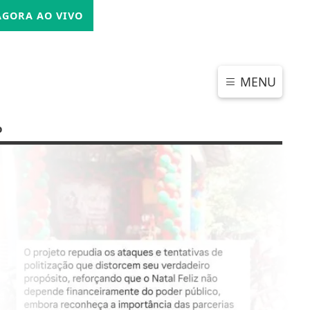
SEXTA-FEIRA, 07 DE AGOSTO 2026
GORA AO VIVO
MENU
o
CHAR