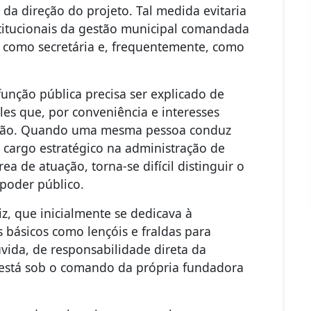
a direção do projeto. Tal medida evitaria
stitucionais da gestão municipal comandada
e como secretária e, frequentemente, como
função pública precisa ser explicado de
les que, por conveniência e interesses
lação. Quando uma mesma pessoa conduz
 cargo estratégico na administração de
 de atuação, torna-se difícil distinguir o
 poder público.
z, que inicialmente se dedicava à
ns básicos como lençóis e fraldas para
úvida, de responsabilidade direta da
e está sob o comando da própria fundadora