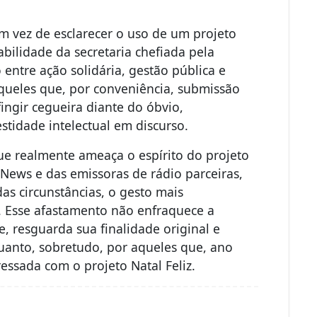
em vez de esclarecer o uso de um projeto
bilidade da secretaria chefiada pela
entre ação solidária, gestão pública e
aqueles que, por conveniência, submissão
ingir cegueira diante do óbvio,
tidade intelectual em discurso.
que realmente ameaça o espírito do projeto
News e das emissoras de rádio parceiras,
s circunstâncias, o gesto mais
ar. Esse afastamento não enfraquece a
de, resguarda sua finalidade original e
uanto, sobretudo, por aqueles que, ano
essada com o projeto Natal Feliz.