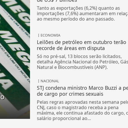
Tanto as exportações (6,2%) quanto as
importações (7,6%) aumentaram em relaç
ao mesmo período do ano passado.
ECONOMIA
Leilões de petróleo em outubro terão
recorde de áreas em disputa
Só no pré-sal, 13 blocos serão licitados,
detalha Agência Nacional do Petróleo, Gá
Natural e Biocombustíveis (ANP).
NACIONAL
STJ condena ministro Marco Buzzi a p
de cargo por crimes sexuais
io
Pelas regras aprovadas nesta semana pel
CNJ, caso o magistrado receba a pena
máxima, ele continua afastado do cargo,
salário proporcional ao...