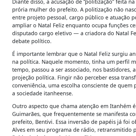
Diante disso, a acusação de “politização” feita n
prória mulher do prefeito. A politização não nasc
entre projeto pessoal, cargo público e atuação p
ampliar o Natal Feliz enquanto ocupa funções cen
disputado cargo eletivo — a criadora do Natal Fel
debate político.
É importante lembrar que o Natal Feliz surgiu a
na política. Naquele momento, tinha um perfil m
tempo, passou a ser associado, nos bastidores, a
projeção política. Fingir não perceber essa tra
conveniência, uma escolha consciente de quem pr
a sociedade itanheense.
Outro aspecto que chama atenção em Itanhém é 
Guimarães, que frequentemente se manifesta co
prefeito, Bentivi. Essa inversão de papéis já foi 
Alves em seu programa de rádio, retransmitido p