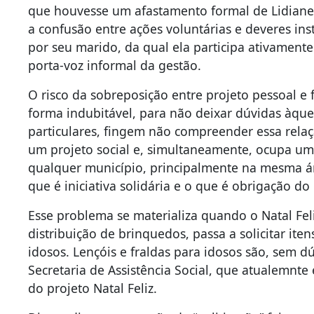
que houvesse um afastamento formal de Lidiane d
a confusão entre ações voluntárias e deveres in
por seu marido, da qual ela participa ativament
porta-voz informal da gestão.
O risco da sobreposição entre projeto pessoal e 
forma indubitável, para não deixar dúvidas àque
particulares, fingem não compreender essa re
um projeto social e, simultaneamente, ocupa um
qualquer município, principalmente na mesma área
que é iniciativa solidária e o que é obrigação do
Esse problema se materializa quando o Natal Feli
distribuição de brinquedos, passa a solicitar ite
idosos. Lençóis e fraldas para idosos são, sem d
Secretaria de Assistência Social, que atualemnt
do projeto Natal Feliz.