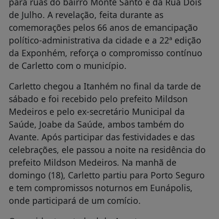
para ruas do bairro Monte Santo e da Rua Dois
de Julho. A revelação, feita durante as
comemorações pelos 66 anos de emancipação
político-administrativa da cidade e a 22ª edição
da Exponhém, reforça o compromisso contínuo
de Carletto com o município.
Carletto chegou a Itanhém no final da tarde de
sábado e foi recebido pelo prefeito Mildson
Medeiros e pelo ex-secretário Municipal da
Saúde, Joabe da Saúde, ambos também do
Avante. Após participar das festividades e das
celebrações, ele passou a noite na residência do
prefeito Mildson Medeiros. Na manhã de
domingo (18), Carletto partiu para Porto Seguro
e tem compromissos noturnos em Eunápolis,
onde participará de um comício.