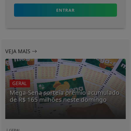
ENTRAR
VEJA MAIS
GERAL
Mega-Sena sorteia prêmio acumulado
de R$ 165 milhões neste domingo
GERAL