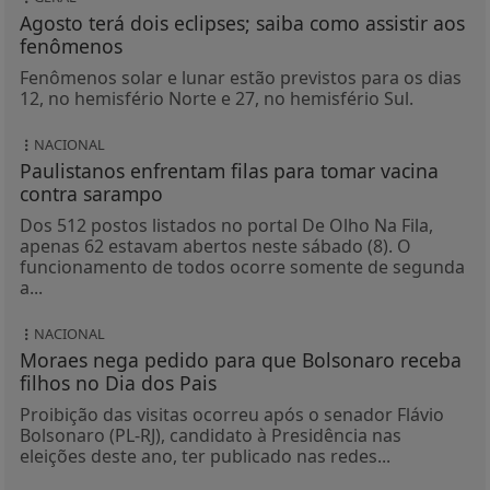
Agosto terá dois eclipses; saiba como assistir aos
fenômenos
Fenômenos solar e lunar estão previstos para os dias
12, no hemisfério Norte e 27, no hemisfério Sul.
NACIONAL
Paulistanos enfrentam filas para tomar vacina
contra sarampo
Dos 512 postos listados no portal De Olho Na Fila,
apenas 62 estavam abertos neste sábado (8). O
funcionamento de todos ocorre somente de segunda
a...
NACIONAL
Moraes nega pedido para que Bolsonaro receba
filhos no Dia dos Pais
Proibição das visitas ocorreu após o senador Flávio
Bolsonaro (PL-RJ), candidato à Presidência nas
eleições deste ano, ter publicado nas redes...