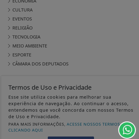
ECONOMIA
CULTURA
EVENTOS
RELIGIÃO
TECNOLOGIA
MEIO AMBIENTE
ESPORTE
CÂMARA DOS DEPUTADOS
Termos de Uso e Privacidade
Esse site utiliza cookies para melhorar sua
ÁGUA PRETA 24H - TODOS OS DIREITOS RESERVADOS
experiência de navegação. Ao continuar o acesso,
entendemos que você concorda com nossos Termos
TERMOS DE USO E PRIVACIDADE
de Uso e Privacidade.
PARA MAIS INFORMAÇÕES,
ACESSE NOSSOS TERMOS
CLICANDO AQUI
EXPEDIENTE