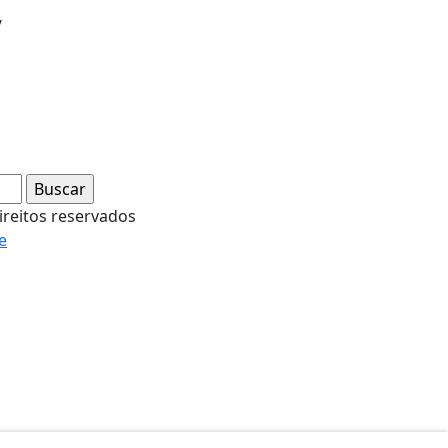
/
ireitos reservados
e