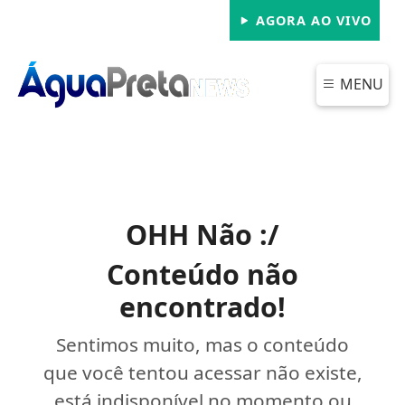
AGORA AO VIVO
MENU
OHH Não :/
Conteúdo não
encontrado!
Sentimos muito, mas o conteúdo
que você tentou acessar não existe,
está indisponível no momento ou