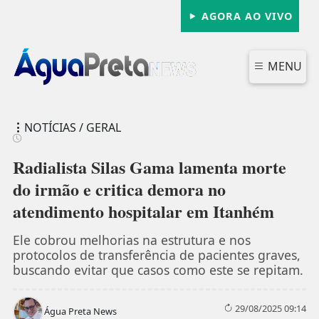
AGORA AO VIVO
MENU
NOTÍCIAS / GERAL
Radialista Silas Gama lamenta morte
do irmão e critica demora no
atendimento hospitalar em Itanhém
FECHAR
Ele cobrou melhorias na estrutura e nos
protocolos de transferência de pacientes graves,
buscando evitar que casos como este se repitam.
29/08/2025 09:14
Água Preta News