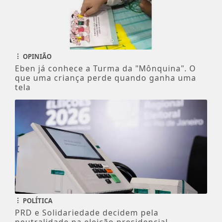
OPINIÃO
Eben já conhece a Turma da "Mônquina". O
que uma criança perde quando ganha uma
tela
POLÍTICA
PRD e Solidariedade decidem pela
neutralidade na eleição presidencial