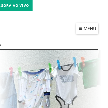
SEXTA-FEIRA, 07 DE AGOSTO 2026
GORA AO VIVO
MENU
o
CHAR