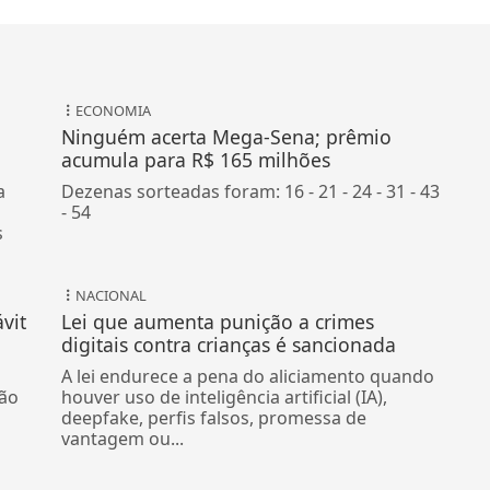
ECONOMIA
Ninguém acerta Mega-Sena; prêmio
acumula para R$ 165 milhões
a
Dezenas sorteadas foram: 16 - 21 - 24 - 31 - 43
- 54
s
NACIONAL
vit
Lei que aumenta punição a crimes
digitais contra crianças é sancionada
A lei endurece a pena do aliciamento quando
ão
houver uso de inteligência artificial (IA),
deepfake, perfis falsos, promessa de
vantagem ou...