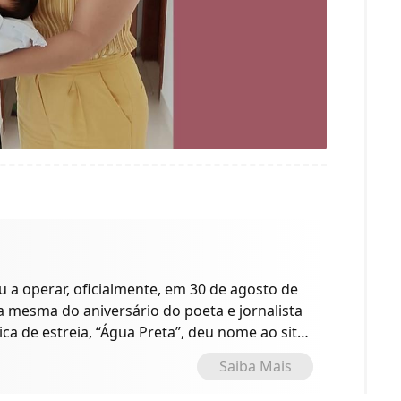
a operar, oficialmente, em 30 de agosto de
 a mesma do aniversário do poeta e jornalista
ica de estreia, “Água Preta”, deu nome ao site
o.
Saiba Mais