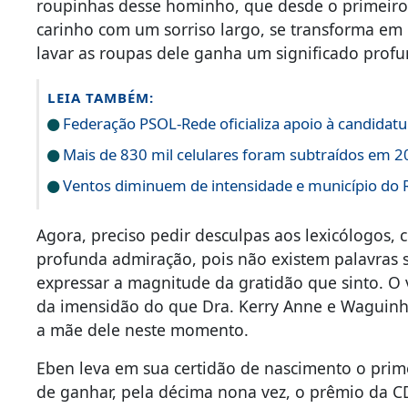
roupinhas desse hominho, que desde o primeir
carinho com um sorriso largo, se transforma em
lavar as roupas dele ganha um significado profu
LEIA TAMBÉM:
Federação PSOL-Rede oficializa apoio à candidatur
Mais de 830 mil celulares foram subtraídos em 20
Ventos diminuem de intensidade e município do Ri
Agora, preciso pedir desculpas aos lexicólogos
profunda admiração, pois não existem palavras s
expressar a magnitude da gratidão que sinto. O 
da imensidão do que Dra. Kerry Anne e Waguinh
a mãe dele neste momento.
Eben leva em sua certidão de nascimento o prim
de ganhar, pela décima nona vez, o prêmio da