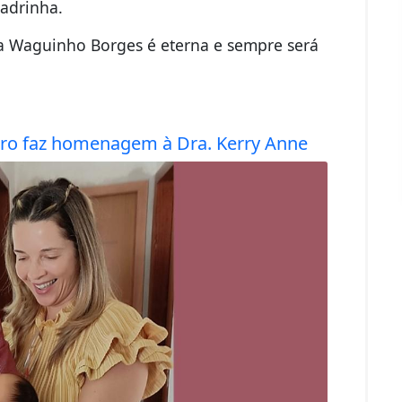
adrinha.
 a Waguinho Borges é eterna e sempre será
eiro faz homenagem à Dra. Kerry Anne