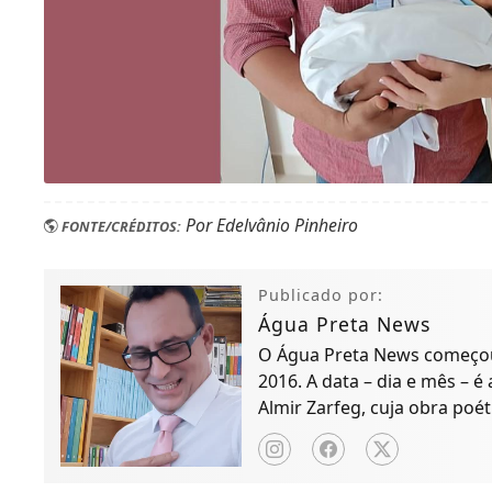
Por Edelvânio Pinheiro
FONTE/CRÉDITOS:
Publicado por:
Água Preta News
O Água Preta News começou 
2016. A data – dia e mês – é
Almir Zarfeg, cuja obra poét
de notícias e entreteniment