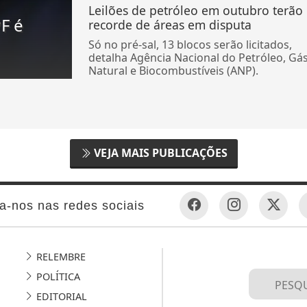
Leilões de petróleo em outubro terão
F é
recorde de áreas em disputa
Só no pré-sal, 13 blocos serão licitados,
detalha Agência Nacional do Petróleo, Gá
Natural e Biocombustíveis (ANP).
VEJA MAIS PUBLICAÇÕES
a-nos nas redes sociais
RELEMBRE
POLÍTICA
EDITORIAL