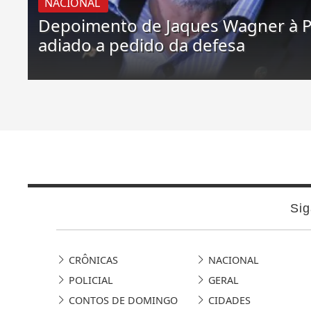
NACIONAL
Depoimento de Jaques Wagner à P
adiado a pedido da defesa
Sig
CRÔNICAS
NACIONAL
POLICIAL
GERAL
CONTOS DE DOMINGO
CIDADES