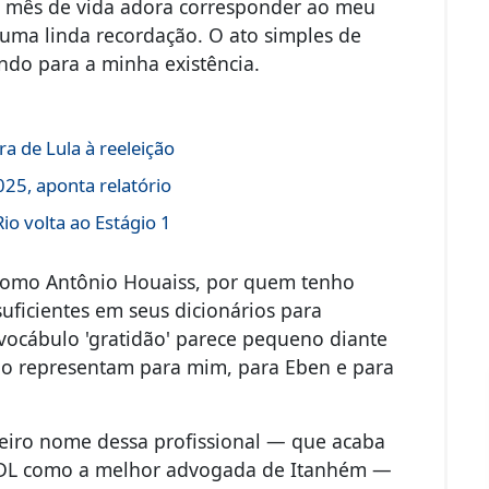
o mês de vida adora corresponder ao meu
 uma linda recordação. O ato simples de
ndo para a minha existência.
a de Lula à reeleição
25, aponta relatório
o volta ao Estágio 1
, como Antônio Houaiss, por quem tenho
uficientes em seus dicionários para
vocábulo 'gratidão' parece pequeno diante
o representam para mim, para Eben e para
eiro nome dessa profissional — que acaba
 CDL como a melhor advogada de Itanhém —