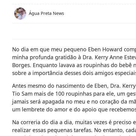
Água Preta News
No dia em que meu pequeno Eben Howard complet
minha profunda gratidão à Dra. Kerry Anne Este
Borges. Enquanto lavava as roupinhas do bebê na
sobre a importância desses dois amigos especiai
Antes mesmo do nascimento de Eben, Dra. Kerry
Tio Sam mais de 100 roupinhas para ele, um ge
jamais será apagada no meu e no coração da mã
um lembrete do amor e do apoio que recebemos 
Na correria do dia a dia, muitas vezes é preciso
realizar essas pequenas tarefas. No entanto, c