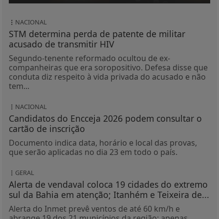
NACIONAL
STM determina perda de patente de militar
acusado de transmitir HIV
Segundo-tenente reformado ocultou de ex-
companheiras que era soropositivo. Defesa disse que
conduta diz respeito à vida privada do acusado e não
tem...
NACIONAL
Candidatos do Encceja 2026 podem consultar o
cartão de inscrição
Documento indica data, horário e local das provas,
que serão aplicadas no dia 23 em todo o país.
GERAL
Alerta de vendaval coloca 19 cidades do extremo
sul da Bahia em atenção; Itanhém e Teixeira de...
Alerta do Inmet prevê ventos de até 60 km/h e
abrange 19 dos 21 municípios da região; apenas