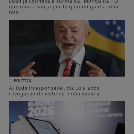
Eben já conhece a Turma da "Mônquina". O
que uma criança perde quando ganha uma
tela
POLÍTICA
Atitude irresponsável, diz Lula após
revogação de visto de embaixadora