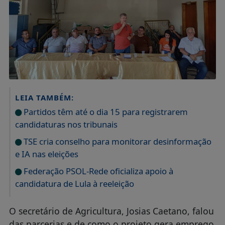
LEIA TAMBÉM:
Partidos têm até o dia 15 para registrarem
candidaturas nos tribunais
TSE cria conselho para monitorar desinformação
e IA nas eleições
Federação PSOL-Rede oficializa apoio à
candidatura de Lula à reeleição
O secretário de Agricultura, Josias Caetano, falou
das parcerias e de como o projeto gera emprego