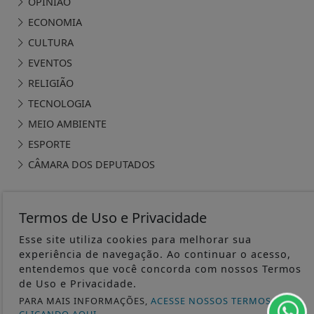
OPINIÃO
ECONOMIA
CULTURA
EVENTOS
RELIGIÃO
TECNOLOGIA
MEIO AMBIENTE
ESPORTE
CÂMARA DOS DEPUTADOS
Termos de Uso e Privacidade
Esse site utiliza cookies para melhorar sua
ÁGUA PRETA 24H - TODOS OS DIREITOS RESERVADOS
experiência de navegação. Ao continuar o acesso,
entendemos que você concorda com nossos Termos
TERMOS DE USO E PRIVACIDADE
de Uso e Privacidade.
PARA MAIS INFORMAÇÕES,
ACESSE NOSSOS TERMOS